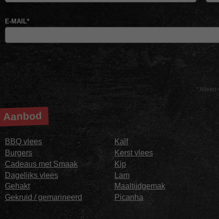
E-MAIL
*
* Alleen 
Aanbod
BBQ vlees
Kalf
Burgers
Kerst vlees
Cadeaus met Smaak
Kip
Dagelijks vlees
Lam
Gehakt
Maaltijdgemak
Gekruid / gemarineerd
Picanha