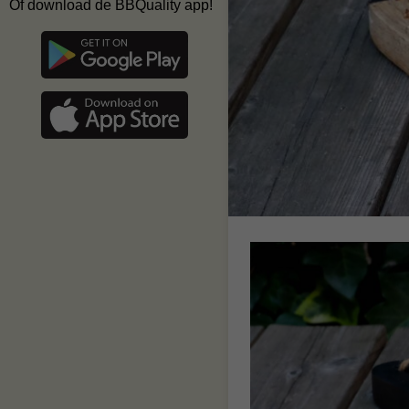
Of download de BBQuality app!