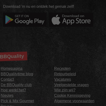
Download 'm nu en ontdek het gemak zelf!
BBQuality
Homepagina
Recepten
BBQualitytime blog
Retourbeleid
Contact
Vacatures
De BBQuality club
Veelgestelde vragen
Hoe werkt het?
Wie zijn wij?
Nieuws
Cookie Kennisgeving
Pick & Mix Gourmet
Algemene voorwaarden