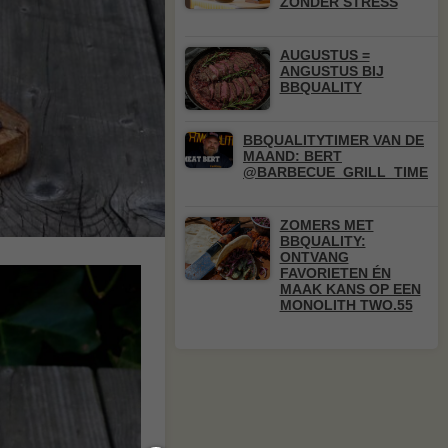
ZONDER STRESS
AUGUSTUS =
ANGUSTUS BIJ
BBQUALITY
BBQUALITYTIMER VAN DE
MAAND: BERT
@BARBECUE_GRILL_TIME
ZOMERS MET
BBQUALITY:
ONTVANG
FAVORIETEN ÉN
MAAK KANS OP EEN
MONOLITH TWO.55