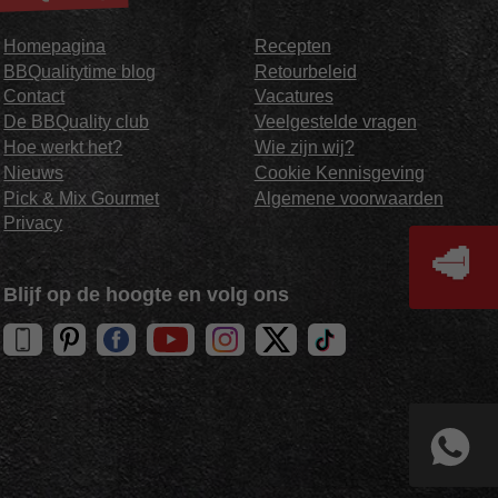
Homepagina
Recepten
BBQualitytime blog
Retourbeleid
Contact
Vacatures
De BBQuality club
Veelgestelde vragen
Hoe werkt het?
Wie zijn wij?
Nieuws
Cookie Kennisgeving
Pick & Mix Gourmet
Algemene voorwaarden
Privacy
🥩
Blijf op de hoogte en volg ons