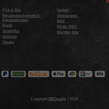
Pick & Mix
Varken
Relatiegeschenken &
Vleeswaren
Kerstpakketten
Wild
Rund
Winter BBQ
Spareribs
Worsten bbq
Speklap
Steaks
Copyright
BBQuality
| 2026