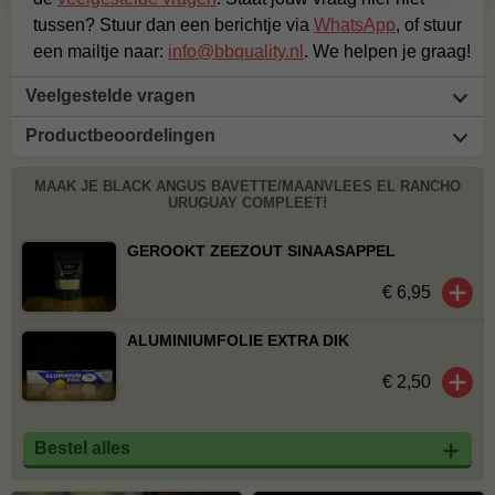
tussen? Stuur dan een berichtje via
WhatsApp
, of stuur
een mailtje naar:
info@bbquality.nl
. We helpen je graag!
Veelgestelde vragen
Productbeoordelingen
MAAK JE BLACK ANGUS BAVETTE/MAANVLEES EL RANCHO
URUGUAY COMPLEET!
GEROOKT ZEEZOUT SINAASAPPEL
€ 6,95
ALUMINIUMFOLIE EXTRA DIK
€ 2,50
Bestel alles