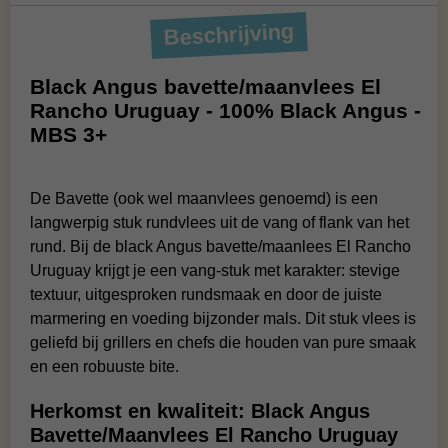
Beschrijving
Black Angus bavette/maanvlees El
Rancho Uruguay - 100% Black Angus -
MBS 3+
De Bavette (ook wel maanvlees genoemd) is een
langwerpig stuk rundvlees uit de vang of flank van het
rund. Bij de black Angus bavette/maanlees El Rancho
Uruguay krijgt je een vang‑stuk met karakter: stevige
textuur, uitgesproken rundsmaak en door de juiste
marmering en voeding bijzonder mals. Dit stuk vlees is
geliefd bij grillers en chefs die houden van pure smaak
en een robuuste bite.
Herkomst en kwaliteit: Black Angus
Bavette/Maanvlees El Rancho Uruguay