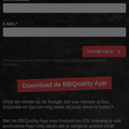
E-MAIL
*
Schrijf mij in
* Alleen voor eerste inschrijvers. Korting niet geldig op afgeprijsde
producten
Download de BBQuality App
Altijd als eerste op de hoogte zijn van nieuwe acties,
inspiratie en tips om nóg meer uit jouw vlees te halen?
Met de BBQuality App voor Android en iOS ontvang je ook
exclusieve App-Only deals die je nergens anders vindt.