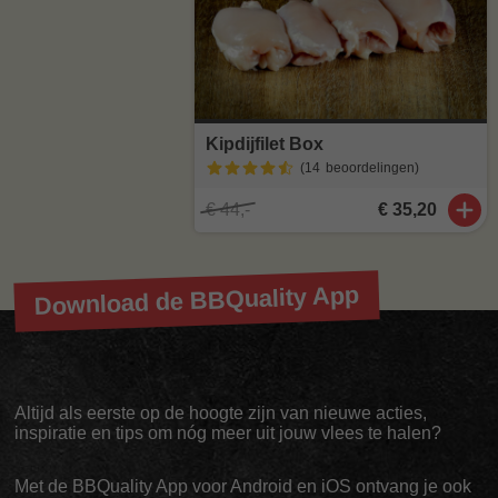
Kipdijfilet Box
(14
beoordelingen
)
€ 44,-
€ 35,20
Download de BBQuality App
Altijd als eerste op de hoogte zijn van nieuwe acties,
inspiratie en tips om nóg meer uit jouw vlees te halen?
Met de BBQuality App voor Android en iOS ontvang je ook