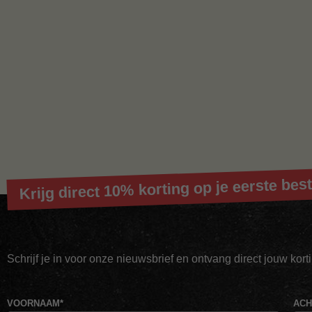
Krijg direct 10% korting op je eerste best
Schrijf je in voor onze nieuwsbrief en ontvang direct jouw kor
VOORNAAM
*
AC