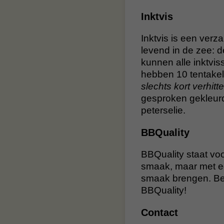
Inktvis
Inktvis is een ver
levend in de zee: 
kunnen alle inktvis
hebben 10 tentakel
slechts kort verhit
gesproken gekleurd 
peterselie.
BBQuality
BBQuality staat voo
smaak, maar met e
smaak brengen. Bes
BBQuality!
Contact