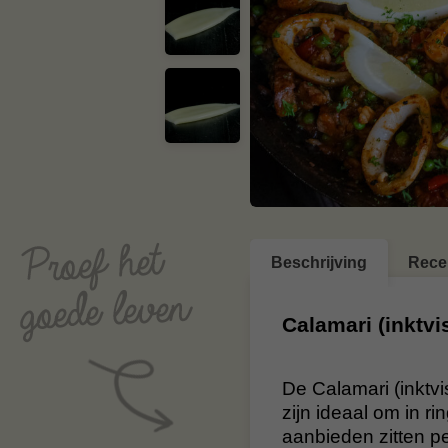
Beschrijving
Rece
Calamari (inktvi
De Calamari (inktv
zijn ideaal om in ri
aanbieden zitten pe