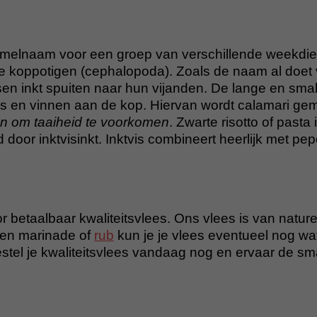
zamelnaam voor een groep van verschillende weekdie
de koppotigen (cephalopoda). Zoals de naam al doe
sen inkt spuiten naar hun vijanden. De lange en small
s en vinnen aan de kop. Hiervan wordt calamari ge
ten om taaiheid te voorkomen
. Zwarte risotto of pasta
door inktvisinkt. Inktvis combineert heerlijk met pep
r betaalbaar kwaliteitsvlees. Ons vlees is van nature 
en marinade of
rub
kun je je vlees eventueel nog wa
tel je kwaliteitsvlees vandaag nog en ervaar de s