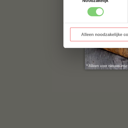
Noodzakelijk
Alleen noodzakelijke c
* Alleen voor nieuwe insc