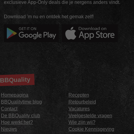
exclusieve App-Only deals die je nergens anders vindt.
Download 'm nu en ontdek het gemak zelf!
BBQuality
Homepagina
Recepten
BBQualitytime blog
Retourbeleid
Contact
Vacatures
De BBQuality club
Veelgestelde vragen
Hoe werkt het?
Wie zijn wij?
Nieuws
Cookie Kennisgeving