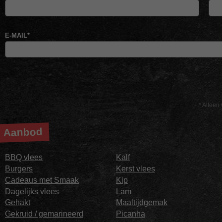
E-MAIL
*
* Alleen 
Aanbod
BBQ vlees
Kalf
Burgers
Kerst vlees
Cadeaus met Smaak
Kip
Dagelijks vlees
Lam
Gehakt
Maaltijdgemak
Gekruid / gemarineerd
Picanha