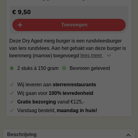
€ 9,50
Toevoegen
Deze Dry Aged merg burger is een rundvleesburger
van Iers rundvlees. Aan het gehakt van deze burger is
beenmerg (marrow) toegevoegd
lees meer
2 stuks á 150 gram
Bevroren geleverd
Wij leveren aan
sterrenrestaurants
Wij gaan voor
100% tevredenheid
Gratis bezorging
vanaf €125,-
Vandaag besteld,
maandag in huis!
Beschrijving