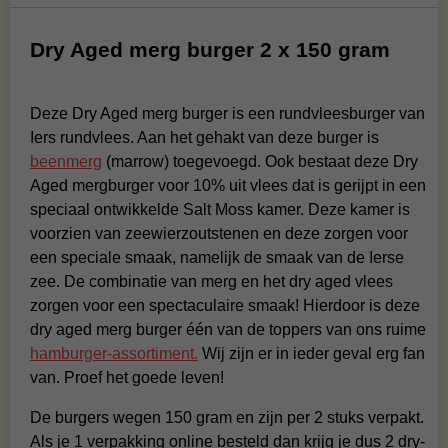
Dry Aged merg burger 2 x 150 gram
Deze Dry Aged merg burger is een rundvleesburger van
Iers rundvlees. Aan het gehakt van deze burger is
beenmerg
(marrow) toegevoegd. Ook bestaat deze Dry
Aged mergburger voor 10% uit vlees dat is gerijpt in een
speciaal ontwikkelde Salt Moss kamer. Deze kamer is
voorzien van zeewierzoutstenen en deze zorgen voor
een speciale smaak, namelijk de smaak van de Ierse
zee. De combinatie van merg en het dry aged vlees
zorgen voor een spectaculaire smaak! Hierdoor is deze
dry aged merg burger één van de toppers van ons ruime
hamburger-assortiment.
Wij zijn er in ieder geval erg fan
van. Proef het goede leven!
De burgers wegen 150 gram en zijn per 2 stuks verpakt.
Als je 1 verpakking online besteld dan krijg je dus 2 dry-