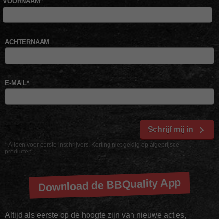
VOORNAAM
*
ACHTERNAAM
E-MAIL
*
Schrijf mij in
* Alleen voor eerste inschrijvers. Korting niet geldig op afgeprijsde
producten
Download de BBQuality App
Altijd als eerste op de hoogte zijn van nieuwe acties,