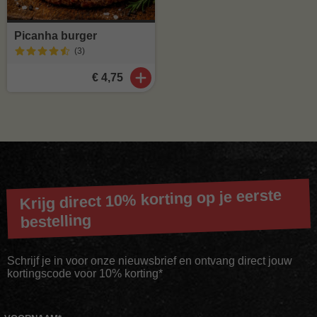
Picanha burger
(3
)
€ 4,75
Krijg direct 10% korting op je eerste
bestelling
Schrijf je in voor onze nieuwsbrief en ontvang direct jouw
kortingscode voor 10% korting*