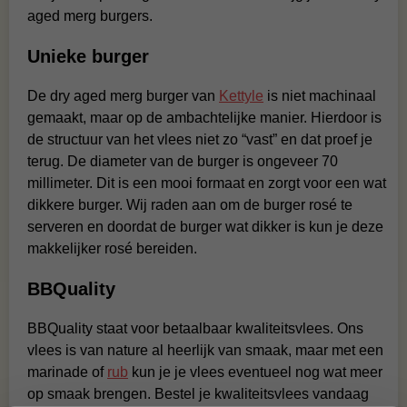
aged merg burgers.
Unieke burger
De dry aged merg burger van
Kettyle
is niet machinaal
gemaakt, maar op de ambachtelijke manier. Hierdoor is
de structuur van het vlees niet zo “vast” en dat proef je
terug. De diameter van de burger is ongeveer 70
millimeter. Dit is een mooi formaat en zorgt voor een wat
dikkere burger. Wij raden aan om de burger rosé te
serveren en doordat de burger wat dikker is kun je deze
makkelijker rosé bereiden.
BBQuality
BBQuality staat voor betaalbaar kwaliteitsvlees. Ons
vlees is van nature al heerlijk van smaak, maar met een
marinade of
rub
kun je je vlees eventueel nog wat meer
op smaak brengen. Bestel je kwaliteitsvlees vandaag