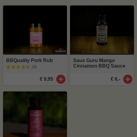
BBQuality Pork Rub
Saus Guru Mango
Cinnamon BBQ Sauce
(3
)
€ 9,95
€ 6,-