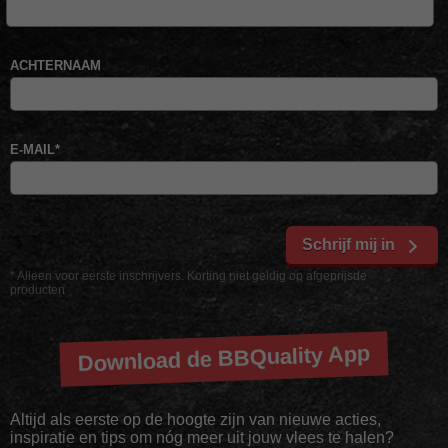
ACHTERNAAM
E-MAIL
*
Schrijf mij in
* Alleen voor eerste inschrijvers. Korting niet geldig op afgeprijsde
producten
Download de BBQuality App
Altijd als eerste op de hoogte zijn van nieuwe acties,
inspiratie en tips om nóg meer uit jouw vlees te halen?