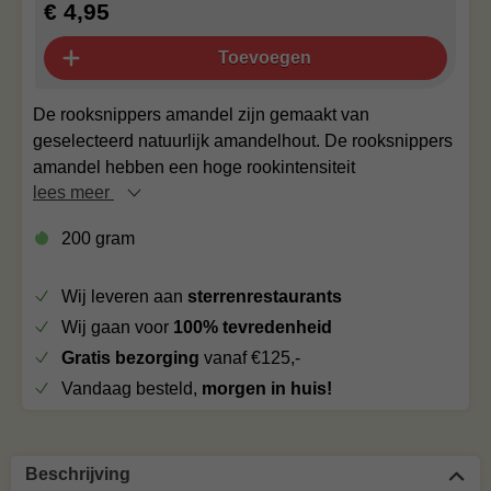
€ 4,95
Toevoegen
De rooksnippers amandel zijn gemaakt van
geselecteerd natuurlijk amandelhout. De rooksnippers
amandel hebben een hoge rookintensiteit
lees meer
200 gram
Wij leveren aan
sterrenrestaurants
Wij gaan voor
100% tevredenheid
Gratis bezorging
vanaf €125,-
Vandaag besteld,
morgen in huis!
Beschrijving