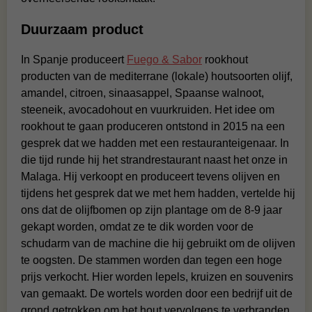
Duurzaam product
In Spanje produceert
Fuego & Sabor
rookhout
producten van de mediterrane (lokale) houtsoorten olijf,
amandel, citroen, sinaasappel, Spaanse walnoot,
steeneik, avocadohout en vuurkruiden. Het idee om
rookhout te gaan produceren ontstond in 2015 na een
gesprek dat we hadden met een restauranteigenaar. In
die tijd runde hij het strandrestaurant naast het onze in
Malaga. Hij verkoopt en produceert tevens olijven en
tijdens het gesprek dat we met hem hadden, vertelde hij
ons dat de olijfbomen op zijn plantage om de 8-9 jaar
gekapt worden, omdat ze te dik worden voor de
schudarm van de machine die hij gebruikt om de olijven
te oogsten. De stammen worden dan tegen een hoge
prijs verkocht. Hier worden lepels, kruizen en souvenirs
van gemaakt. De wortels worden door een bedrijf uit de
grond getrokken om het hout vervolgens te verbranden