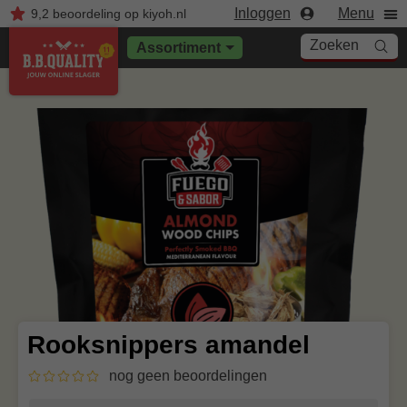
Inloggen
Menu
9,2
beoordeling
op kiyoh.nl
Zoeken
Assortiment
Rooksnippers amandel
nog geen beoordelingen