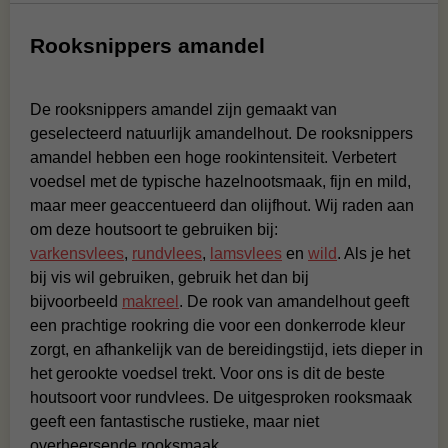
Rooksnippers amandel
De rooksnippers amandel zijn gemaakt van
geselecteerd natuurlijk amandelhout. De rooksnippers
amandel hebben een hoge rookintensiteit. Verbetert
voedsel met de typische hazelnootsmaak, fijn en mild,
maar meer geaccentueerd dan olijfhout. Wij raden aan
om deze houtsoort te gebruiken bij:
varkensvlees
,
rundvlees
,
lamsvlees
en
wild
. Als je het
bij vis wil gebruiken, gebruik het dan bij
bijvoorbeeld
makreel
. De rook van amandelhout geeft
een prachtige rookring die voor een donkerrode kleur
zorgt, en afhankelijk van de bereidingstijd, iets dieper in
het gerookte voedsel trekt. Voor ons is dit de beste
houtsoort voor rundvlees. De uitgesproken rooksmaak
geeft een fantastische rustieke, maar niet
overheersende rooksmaak.