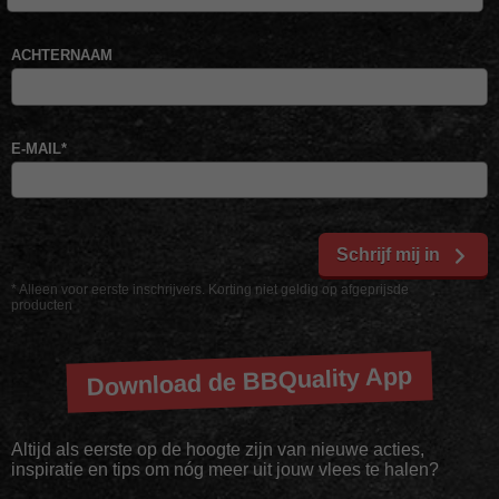
ACHTERNAAM
E-MAIL
*
Schrijf mij in
* Alleen voor eerste inschrijvers. Korting niet geldig op afgeprijsde
producten
Download de BBQuality App
Altijd als eerste op de hoogte zijn van nieuwe acties,
inspiratie en tips om nóg meer uit jouw vlees te halen?