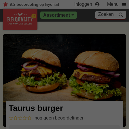
Inloggen
Menu
9,2
beoordeling
op kiyoh.nl
Zoeken
Assortiment
Taurus burger
nog geen beoordelingen