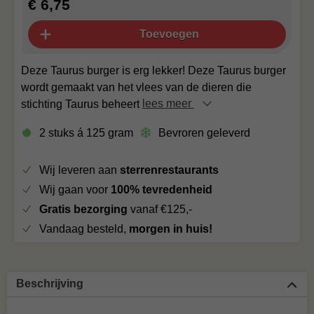
€ 6,75
Toevoegen
Deze Taurus burger is erg lekker! Deze Taurus burger
wordt gemaakt van het vlees van de dieren die
stichting Taurus beheert
lees meer
2 stuks á 125 gram
Bevroren geleverd
Wij leveren aan
sterrenrestaurants
Wij gaan voor
100% tevredenheid
Gratis bezorging
vanaf €125,-
Vandaag besteld,
morgen in huis!
Beschrijving