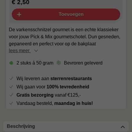
€ 2,50
Toevoegen
De varkensschnitzel gourmet is een echte klassieker
voor jouw Pick & Mix gourmetschotel. Dun gesneden,
gepaneerd en perfect voor op de bakplaat
lees meer
2 stuks á 50 gram
Bevroren geleverd
Wij leveren aan
sterrenrestaurants
Wij gaan voor
100% tevredenheid
Gratis bezorging
vanaf €125,-
Vandaag besteld,
maandag in huis!
Beschrijving