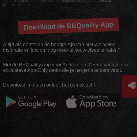
* Alleen voor eerste inschrijvers. Korting niet geldig op afgeprijsde
producten
Download de BBQuality App
Altijd als eerste op de hoogte zijn van nieuwe acties,
inspiratie en tips om nóg meer uit jouw vlees te halen?
Met de BBQuality App voor Android en iOS ontvang je ook
exclusieve App-Only deals die je nergens anders vindt.
🥩
Download 'm nu en ontdek het gemak zelf!