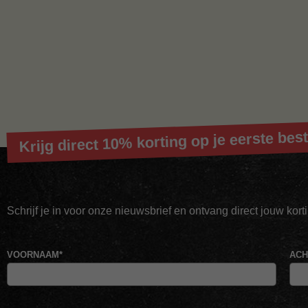
Krijg direct 10% korting op je eerste best
Schrijf je in voor onze nieuwsbrief en ontvang direct jouw kor
VOORNAAM
*
AC