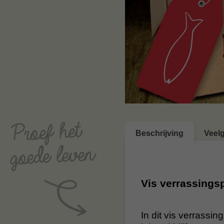
Beschrijving
Veel
Vis verrassings
In dit vis verrassi