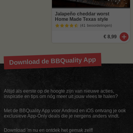
Jalapeño cheddar worst
Home Made Texas style
(41
beoordelingen
)
€ 8,99
Download de BBQuality App
Altijd als eerste op de hoogte zijn van nieuwe acties,
inspiratie en tips om nóg meer uit jouw vlees te halen?
Met de BBQuality App voor Android en iOS ontvang je ook
exclusieve App-Only deals die je nergens anders vindt.
Download 'm nu en ontdek het gemak zelf!