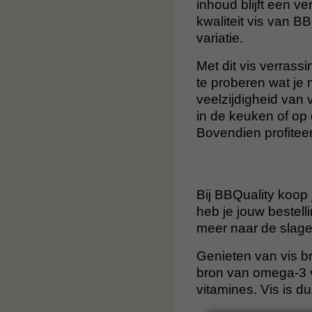
inhoud blijft een v
kwaliteit vis van BB
variatie.
Met dit vis verrass
te proberen wat je 
veelzijdigheid van
in de keuken of op
Bovendien profiteer
Bij BBQuality koop 
heb je jouw bestell
meer naar de slager
Genieten van vis b
bron van omega-3 v
vitamines. Vis is 