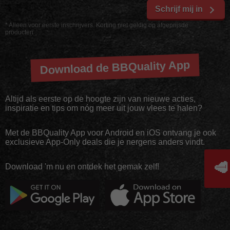
Schrijf mij in
* Alleen voor eerste inschrijvers. Korting niet geldig op afgeprijsde
producten
Download de BBQuality App
Altijd als eerste op de hoogte zijn van nieuwe acties,
inspiratie en tips om nóg meer uit jouw vlees te halen?
Met de BBQuality App voor Android en iOS ontvang je ook
exclusieve App-Only deals die je nergens anders vindt.
🥩
Download 'm nu en ontdek het gemak zelf!