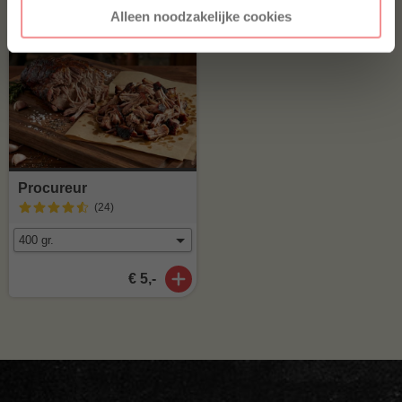
Alleen noodzakelijke cookies
Procureur
(24
)
€ 5,-