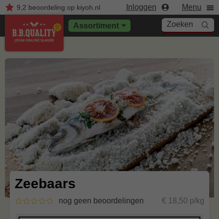
Inloggen
Menu
9,2
beoordeling
op kiyoh.nl
Zoeken
Assortiment
Zeebaars
nog geen beoordelingen
€ 18,50 p/kg