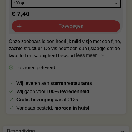
€ 7,40
Toevoegen
Onze zeebaars is een heerlijk mild visje met een fijne,
zachte structuur. De vis heeft een dun ijslaagje dat de
kwaliteit en sappigheid bewaart
lees meer
Bevroren geleverd
Wij leveren aan
sterrenrestaurants
Wij gaan voor
100% tevredenheid
Gratis bezorging
vanaf €125,-
Vandaag besteld,
morgen in huis!
Beschrijving