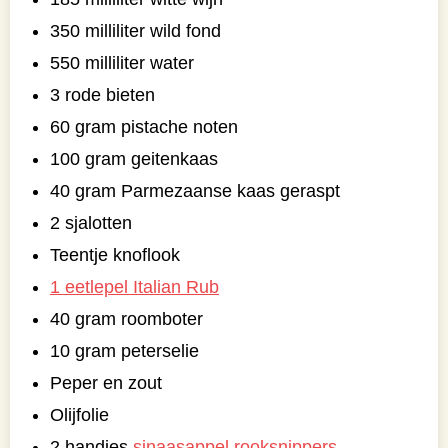
350 milliliter wild fond
550 milliliter water
3 rode bieten
60 gram pistache noten
100 gram geitenkaas
40 gram Parmezaanse kaas geraspt
2 sjalotten
Teentje knoflook
1 eetlepel Italian Rub
40 gram roomboter
10 gram peterselie
Peper en zout
Olijfolie
2 handjes
sinaasappel rooksnippers