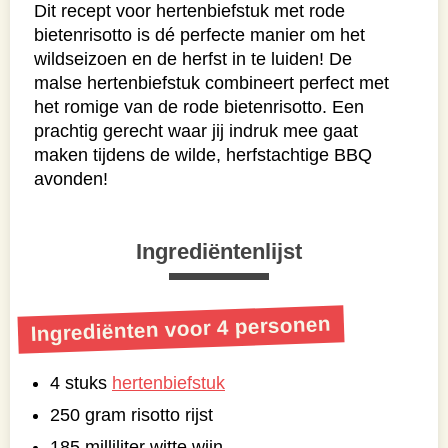
Dit recept voor hertenbiefstuk met rode
bietenrisotto is dé perfecte manier om het
wildseizoen en de herfst in te luiden! De
malse hertenbiefstuk combineert perfect met
het romige van de rode bietenrisotto. Een
prachtig gerecht waar jij indruk mee gaat
maken tijdens de wilde, herfstachtige BBQ
avonden!
Ingrediëntenlijst
Ingrediënten voor 4 personen
4 stuks
hertenbiefstuk
250 gram risotto rijst
185 milliliter witte wijn