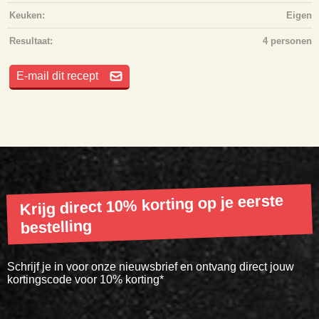
Keuken:
Eigen
Resultaat:
4 personen
E-mail dit recept
Krijg direct 10% korting op je eerste
bestelling
Schrijf je in voor onze nieuwsbrief en ontvang direct jouw
kortingscode voor 10% korting*