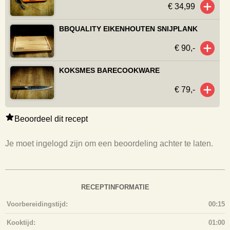
€ 34,99
BBQUALITY EIKENHOUTEN SNIJPLANK
€ 90,-
KOKSMES BARECOOKWARE
€ 79,-
Beoordeel dit recept
Je moet ingelogd zijn om een beoordeling achter te laten.
RECEPTINFORMATIE
Voorbereidingstijd:
00:15
Kooktijd:
01:00