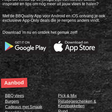
inspiratie en tips om nóg meer uit jouw vlees te halen?
Met de BBQuality App voor Android en iOS ontvang je ook
exclusieve App-Only deals die je nergens anders vindt.
Download 'm nu en ontdek het gemak zelf!
Aanbod
BBQ vlees
Pick & Mix
Burgers
Relatiegeschenken &
Kerstpakketten
Cadeaus met Smaak
Rund