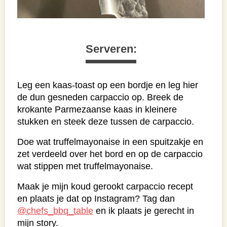
Serveren:
Leg een kaas-toast op een bordje en leg hier
de dun gesneden carpaccio op. Breek de
krokante Parmezaanse kaas in kleinere
stukken en steek deze tussen de carpaccio.
Doe wat truffelmayonaise in een spuitzakje en
zet verdeeld over het bord en op de carpaccio
wat stippen met truffelmayonaise.
Maak je mijn koud gerookt carpaccio recept
en plaats je dat op Instagram? Tag dan
@chefs_bbq_table
en ik plaats je gerecht in
mijn story.