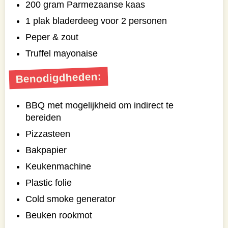
200 gram Parmezaanse kaas
1 plak bladerdeeg voor 2 personen
Peper & zout
Truffel mayonaise
Benodigdheden:
BBQ met mogelijkheid om indirect te
bereiden
Pizzasteen
Bakpapier
Keukenmachine
Plastic folie
Cold smoke generator
Beuken rookmot