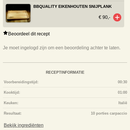
BBQUALITY EIKENHOUTEN SNIJPLANK
€ 90,-
Beoordeel dit recept
Je moet ingelogd zijn om een beoordeling achter te laten.
RECEPTINFORMATIE
Voorbereidingstijd:
00:30
Kooktijd:
01:00
Keuken:
Italië
Resultaat:
10 porties carpaccio
Bekijk ingrediënten