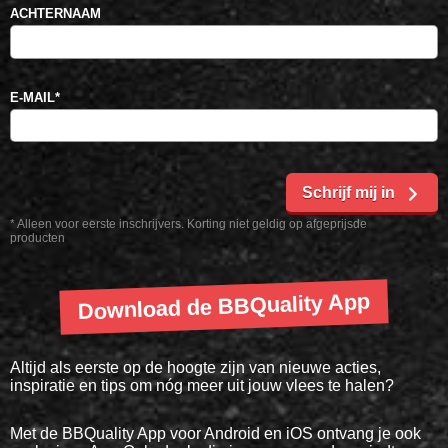
ACHTERNAAM
E-MAIL
*
Schrijf mij in
* Alleen voor eerste inschrijvers. Korting niet geldig op afgeprijsde
producten
Download de BBQuality App
Altijd als eerste op de hoogte zijn van nieuwe acties,
inspiratie en tips om nóg meer uit jouw vlees te halen?
Met de BBQuality App voor Android en iOS ontvang je ook