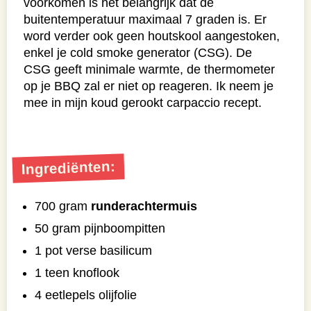
voorkomen is het belangrijk dat de
buitentemperatuur maximaal 7 graden is. Er
word verder ook geen houtskool aangestoken,
enkel je cold smoke generator (CSG). De
CSG geeft minimale warmte, de thermometer
op je BBQ zal er niet op reageren. Ik neem je
mee in mijn koud gerookt carpaccio recept.
Ingrediënten:
700 gram
runderachtermuis
50 gram pijnboompitten
1 pot verse basilicum
1 teen knoflook
4 eetlepels olijfolie