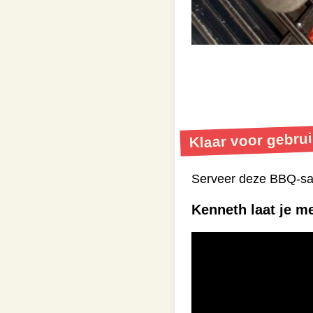
Klaar voor gebrui
Serveer deze BBQ-saus 
Kenneth laat je me