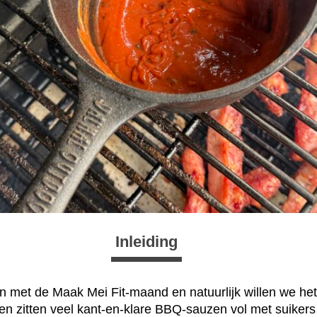
Inleiding
n met de Maak Mei Fit-maand en natuurlijk willen we he
leen zitten veel kant-en-klare BBQ-sauzen vol met suikers