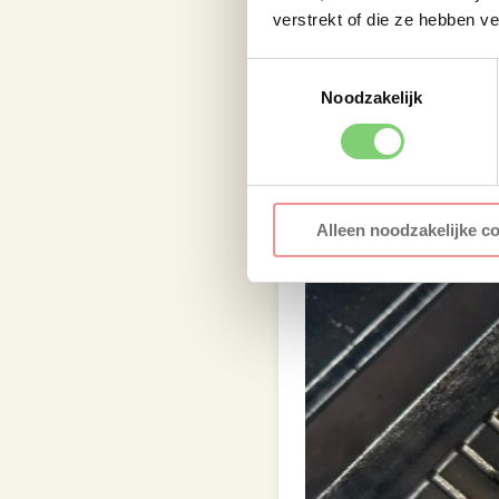
verstrekt of die ze hebben v
Toestemmingsselectie
Noodzakelijk
Alleen noodzakelijke c