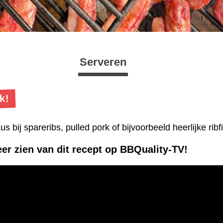
Serveren
k!
bij spareribs, pulled pork of bijvoorbeeld heerlijke ribf
er zien van dit recept op BBQuality-TV!