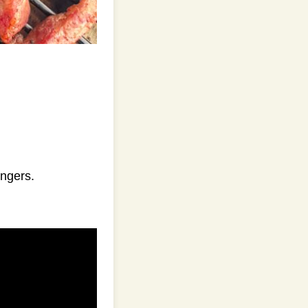
ingers.