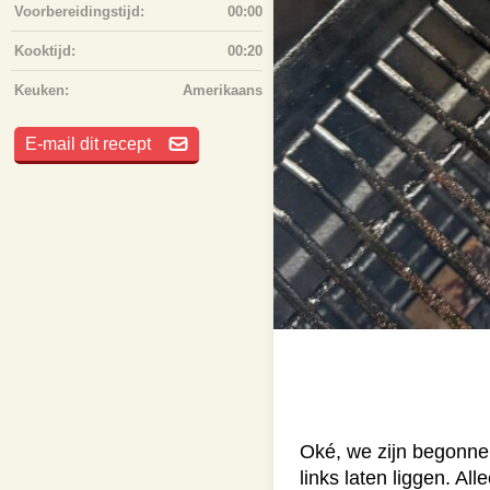
Voorbereidingstijd:
00:00
Kooktijd:
00:20
Keuken:
Amerikaans
E-mail dit recept
Oké, we zijn begonne
links laten liggen. Al