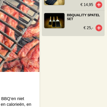
€ 14,95
BBQUALITY SPATEL
SET
€ 25,-
t BBQ’en niet
 en calorieën, en