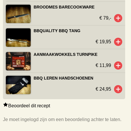
BROODMES BARECOOKWARE
€ 79,-
BBQUALITY BBQ TANG
€ 19,95
AANMAAKWOKKELS TURNPIKE
€ 11,99
BBQ LEREN HANDSCHOENEN
€ 24,95
Beoordeel dit recept
Je moet ingelogd zijn om een beoordeling achter te laten.