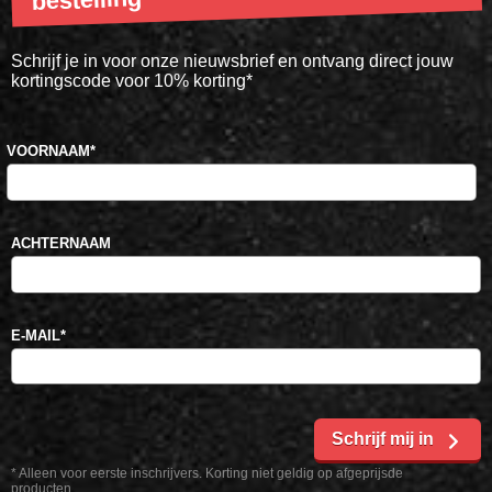
bestelling
Schrijf je in voor onze nieuwsbrief en ontvang direct jouw
kortingscode voor 10% korting*
VOORNAAM
*
ACHTERNAAM
E-MAIL
*
Schrijf mij in
* Alleen voor eerste inschrijvers. Korting niet geldig op afgeprijsde
producten