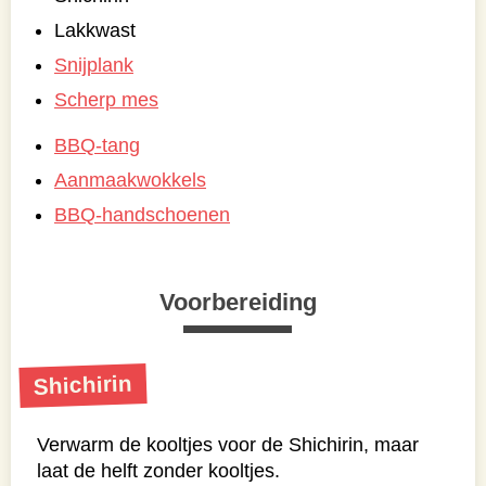
Lakkwast
Snijplank
Scherp mes
BBQ-tang
Aanmaakwokkels
BBQ-handschoenen
Voorbereiding
Shichirin
Verwarm de kooltjes voor de Shichirin, maar
laat de helft zonder kooltjes.