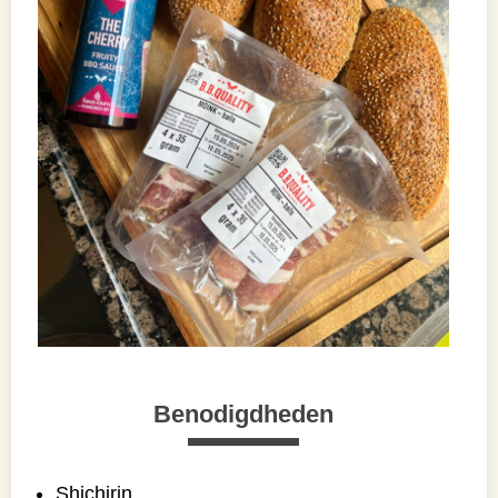
Benodigdheden
Shichirin