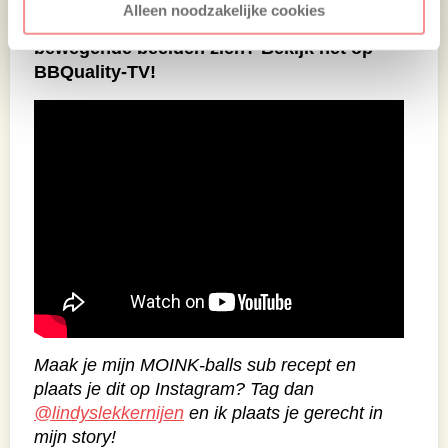
Alleen noodzakelijke cookies
Wil je dit originele broodje MOINK-balls in
bewegende beelden zien? Bekijk het op
BBQuality-TV!
Maak je mijn MOINK-balls sub recept en
plaats je dit op Instagram? Tag dan
@lindyslekkernijen
en ik plaats je gerecht in
mijn story!