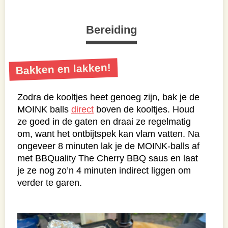
Bereiding
Bakken en lakken!
Zodra de kooltjes heet genoeg zijn, bak je de
MOINK balls
direct
boven de kooltjes. Houd
ze goed in de gaten en draai ze regelmatig
om, want het ontbijtspek kan vlam vatten. Na
ongeveer 8 minuten lak je de MOINK-balls af
met BBQuality The Cherry BBQ saus en laat
je ze nog zo’n 4 minuten indirect liggen om
verder te garen.