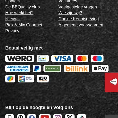
Contact
Vacatures
De BBQuality club
Veelgestelde vragen
Hoe werkt het?
Wie zijn wij?
Nieuws
Cookie Kennisgeving
Pick & Mix Gourmet
Algemene voorwaarden
Privacy
Betaal veilig met
🥩
Blijf op de hoogte en volg ons