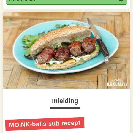
Inleiding
MOINK-balls sub recept