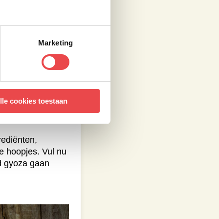
Marketing
 elkaar en de
lle cookies toestaan
rediënten,
ke hoopjes. Vul nu
ed gyoza gaan