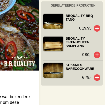
GERELATEERDE PRODUCTEN
BBQUALITY BBQ
TANG
€ 19,95
BBQUALITY
EIKENHOUTEN
SNIJPLANK
€ 90,-
KOKSMES
BARECOOKWARE
€ 79,-
De wat bekendere
er om deze