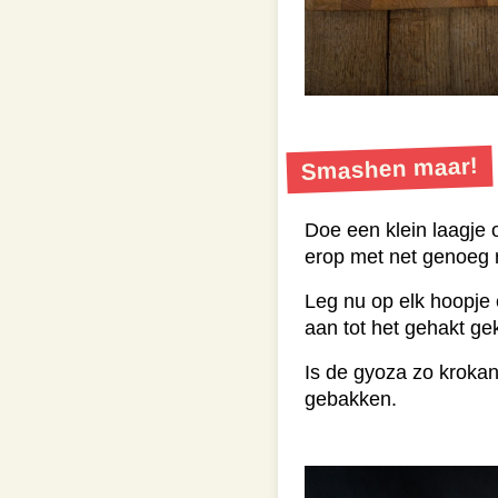
Smashen maar!
Doe een klein laagje 
erop met net genoeg 
Leg nu op elk hoopje
aan tot het gehakt gek
Is de gyoza zo krokant
gebakken.