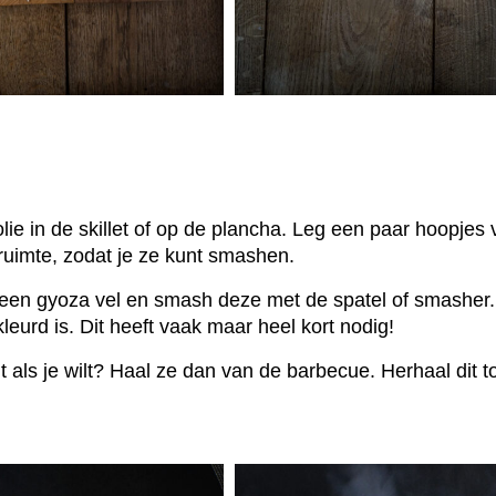
olie in de skillet of op de plancha. Leg een paar hoopjes
ruimte, zodat je ze kunt smashen.
 een gyoza vel en smash deze met de spatel of smasher.
leurd is. Dit heeft vaak maar heel kort nodig!
 als je wilt? Haal ze dan van de barbecue. Herhaal dit to