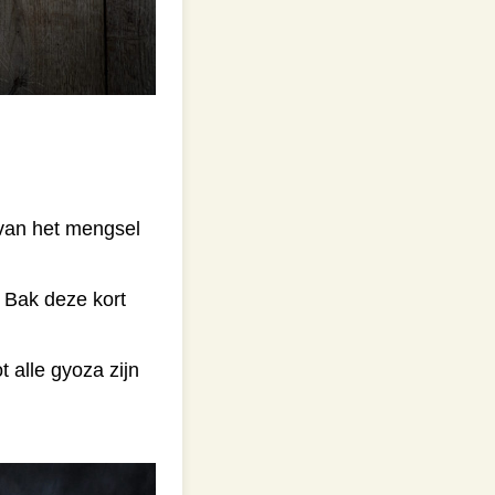
 van het mengsel
 Bak deze kort
t alle gyoza zijn