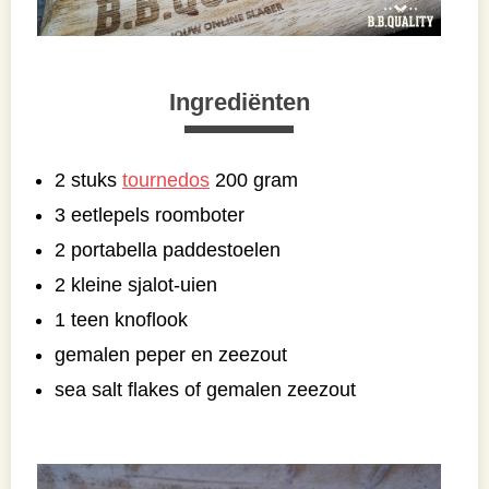
Ingrediënten
2 stuks
tournedos
200 gram
3 eetlepels roomboter
2 portabella paddestoelen
2 kleine sjalot-uien
1 teen knoflook
gemalen peper en zeezout
sea salt flakes of gemalen zeezout