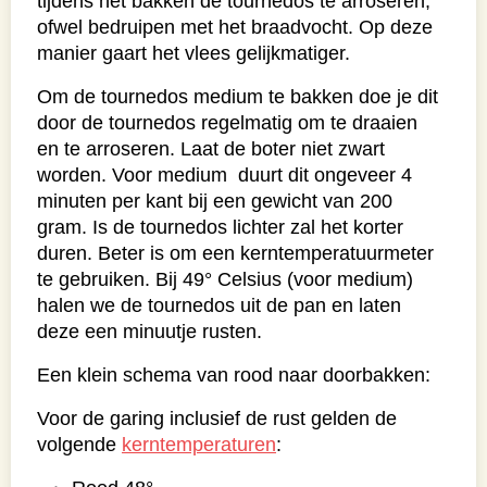
tijdens het bakken de tournedos te arroseren,
ofwel bedruipen met het braadvocht. Op deze
manier gaart het vlees gelijkmatiger.
Om de tournedos medium te bakken doe je dit
door de tournedos regelmatig om te draaien
en te arroseren. Laat de boter niet zwart
worden. Voor medium duurt dit ongeveer 4
minuten per kant bij een gewicht van 200
gram. Is de tournedos lichter zal het korter
duren. Beter is om een kerntemperatuurmeter
te gebruiken. Bij 49° Celsius (voor medium)
halen we de tournedos uit de pan en laten
deze een minuutje rusten.
Een klein schema van rood naar doorbakken:
Voor de garing inclusief de rust gelden de
volgende
kerntemperaturen
: