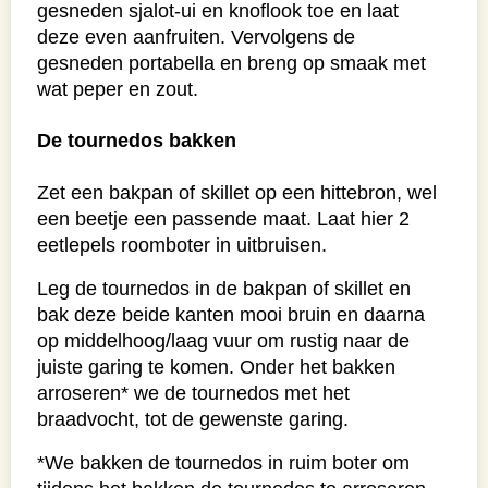
gesneden sjalot-ui en knoflook toe en laat
deze even aanfruiten. Vervolgens de
gesneden portabella en breng op smaak met
wat peper en zout.
De tournedos bakken
Zet een bakpan of skillet op een hittebron, wel
een beetje een passende maat. Laat hier 2
eetlepels roomboter in uitbruisen.
Leg de tournedos in de bakpan of skillet en
bak deze beide kanten mooi bruin en daarna
op middelhoog/laag vuur om rustig naar de
juiste garing te komen. Onder het bakken
arroseren* we de tournedos met het
braadvocht, tot de gewenste garing.
*We bakken de tournedos in ruim boter om