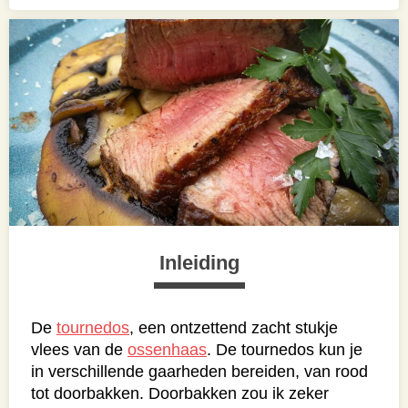
Inleiding
De
tournedos
, een ontzettend zacht stukje
vlees van de
ossenhaas
. De tournedos kun je
in verschillende gaarheden bereiden, van rood
tot doorbakken. Doorbakken zou ik zeker