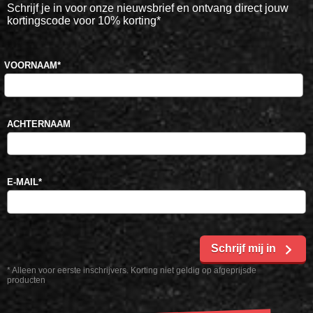
Schrijf je in voor onze nieuwsbrief en ontvang direct jouw
kortingscode voor 10% korting*
VOORNAAM
*
ACHTERNAAM
E-MAIL
*
Schrijf mij in
* Alleen voor eerste inschrijvers. Korting niet geldig op afgeprijsde
producten