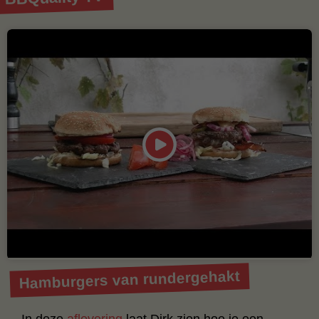
Hamburgers van rundergehakt
In deze
aflevering
laat Dirk zien hoe je een