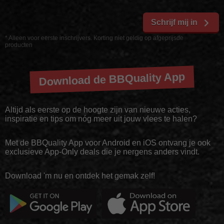
Schrijf mij in
* Alleen voor eerste inschrijvers. Korting niet geldig op afgeprijsde
producten
Download de BBQuality App
Altijd als eerste op de hoogte zijn van nieuwe acties,
inspiratie en tips om nóg meer uit jouw vlees te halen?
Met de BBQuality App voor Android en iOS ontvang je ook
exclusieve App-Only deals die je nergens anders vindt.
Download 'm nu en ontdek het gemak zelf!