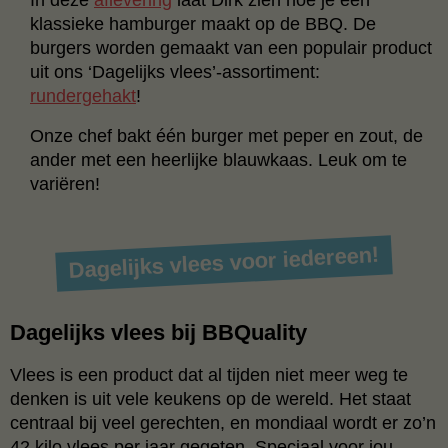
klassieke hamburger maakt op de BBQ. De
burgers worden gemaakt van een populair product
uit ons ‘Dagelijks vlees’-assortiment:
rundergehakt
!
Onze chef bakt één burger met peper en zout, de
ander met een heerlijke blauwkaas. Leuk om te
variëren!
Dagelijks vlees voor iedereen!
Dagelijks vlees bij BBQuality
Vlees is een product dat al tijden niet meer weg te
denken is uit vele keukens op de wereld. Het staat
centraal bij veel gerechten, en mondiaal wordt er zo’n
42 kilo vlees per jaar gegeten. Speciaal voor jou