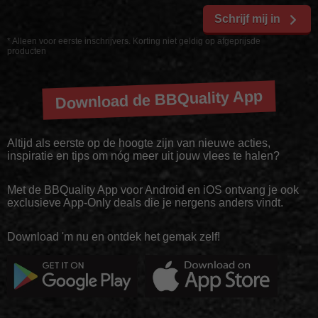
Schrijf mij in
* Alleen voor eerste inschrijvers. Korting niet geldig op afgeprijsde
producten
Download de BBQuality App
Altijd als eerste op de hoogte zijn van nieuwe acties,
inspiratie en tips om nóg meer uit jouw vlees te halen?
Met de BBQuality App voor Android en iOS ontvang je ook
exclusieve App-Only deals die je nergens anders vindt.
Download 'm nu en ontdek het gemak zelf!