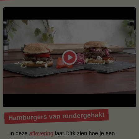
Hamburgers van rundergehakt
In deze
aflevering
laat Dirk zien hoe je een