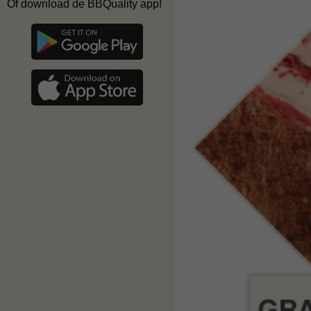
Of download de BBQuality app!