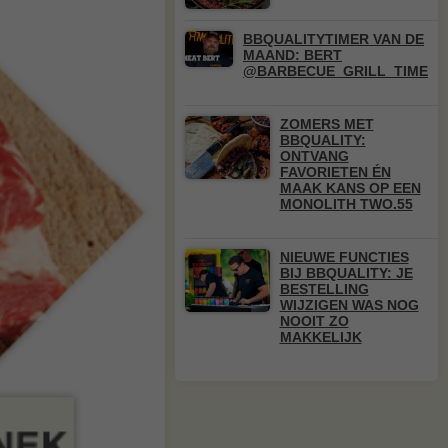
BBQUALITYTIMER VAN DE
MAAND: BERT
@BARBECUE_GRILL_TIME
ZOMERS MET
BBQUALITY:
ONTVANG
FAVORIETEN ÉN
MAAK KANS OP EEN
MONOLITH TWO.55
NIEUWE FUNCTIES
BIJ BBQUALITY: JE
BESTELLING
WIJZIGEN WAS NOG
NOOIT ZO
MAKKELIJK