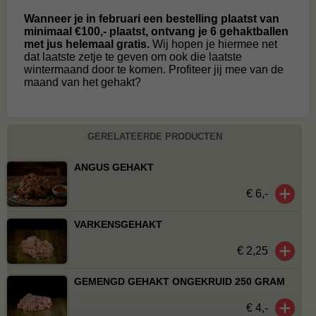
Wanneer je in februari een bestelling plaatst van
minimaal €100,- plaatst, ontvang je 6 gehaktballen
met jus helemaal gratis.
Wij hopen je hiermee net
dat laatste zetje te geven om ook die laatste
wintermaand door te komen. Profiteer jij mee van de
maand van het gehakt?
GERELATEERDE PRODUCTEN
ANGUS GEHAKT
€ 6,-
VARKENSGEHAKT
€ 2,25
GEMENGD GEHAKT ONGEKRUID 250 GRAM
€ 4,-