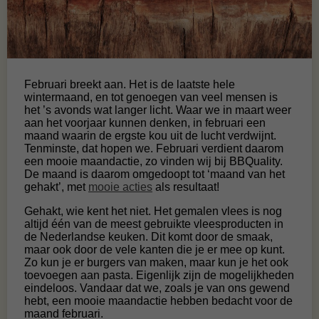
Februari breekt aan. Het is de laatste hele
wintermaand, en tot genoegen van veel mensen is
het ’s avonds wat langer licht. Waar we in maart weer
aan het voorjaar kunnen denken, in februari een
maand waarin de ergste kou uit de lucht verdwijnt.
Tenminste, dat hopen we. Februari verdient daarom
een mooie maandactie, zo vinden wij bij BBQuality.
De maand is daarom omgedoopt tot ‘maand van het
gehakt’, met
mooie acties
als resultaat!
Gehakt, wie kent het niet. Het gemalen vlees is nog
altijd één van de meest gebruikte vleesproducten in
de Nederlandse keuken. Dit komt door de smaak,
maar ook door de vele kanten die je er mee op kunt.
Zo kun je er burgers van maken, maar kun je het ook
toevoegen aan pasta. Eigenlijk zijn de mogelijkheden
eindeloos. Vandaar dat we, zoals je van ons gewend
hebt, een mooie maandactie hebben bedacht voor de
maand februari.