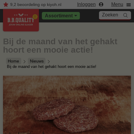
Inloggen
Menu
9,2
beoordeling
op kiyoh.nl
Zoeken
Assortiment
Bij de maand van het gehakt
hoort een mooie actie!
Home
Nieuws
Bij de maand van het gehakt hoort een mooie actie!