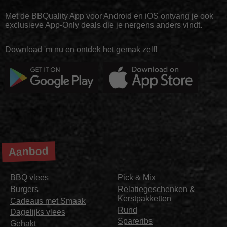
Met de BBQuality App voor Android en iOS ontvang je ook
exclusieve App-Only deals die je nergens anders vindt.
Download 'm nu en ontdek het gemak zelf!
Aanbod
BBQ vlees
Pick & Mix
Burgers
Relatiegeschenken &
Kerstpakketten
Cadeaus met Smaak
Rund
Dagelijks vlees
Spareribs
Gehakt