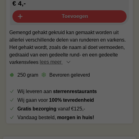
€ 4,-
Toevoegen
Gemengd gehakt gekruid kan gemaakt worden uit
allerlei verschillende delen van runderen en varkens.
Het gehakt wordt, zoals de naam al doet vermoeden,
gedraaid van een gedeelte rund- en een gedeelte
varkensvlees
lees meer
250 gram
Bevroren geleverd
Wij leveren aan
sterrenrestaurants
Wij gaan voor
100% tevredenheid
Gratis bezorging
vanaf €125,-
Vandaag besteld,
morgen in huis!