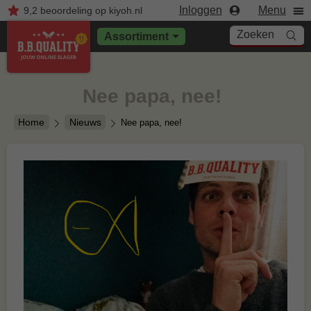
Inloggen
Menu
9,2
beoordeling
op kiyoh.nl
Zoeken
Assortiment
Nee papa, nee!
Home
Nieuws
Nee papa, nee!