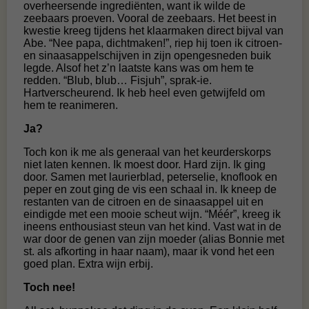
overheersende ingrediënten, want ik wilde de
zeebaars proeven. Vooral de zeebaars. Het beest in
kwestie kreeg tijdens het klaarmaken direct bijval van
Abe. “Nee papa, dichtmaken!”, riep hij toen ik citroen-
en sinaasappelschijven in zijn opengesneden buik
legde. Alsof het z’n laatste kans was om hem te
redden. “Blub, blub… Fisjuh”, sprak-ie.
Hartverscheurend. Ik heb heel even getwijfeld om
hem te reanimeren.
Ja?
Toch kon ik me als generaal van het keurderskorps
niet laten kennen. Ik moest door. Hard zijn. Ik ging
door. Samen met laurierblad, peterselie, knoflook en
peper en zout ging de vis een schaal in. Ik kneep de
restanten van de citroen en de sinaasappel uit en
eindigde met een mooie scheut wijn. “Méér”, kreeg ik
ineens enthousiast steun van het kind. Vast wat in de
war door de genen van zijn moeder (alias Bonnie met
st. als afkorting in haar naam), maar ik vond het een
goed plan. Extra wijn erbij.
Toch nee!