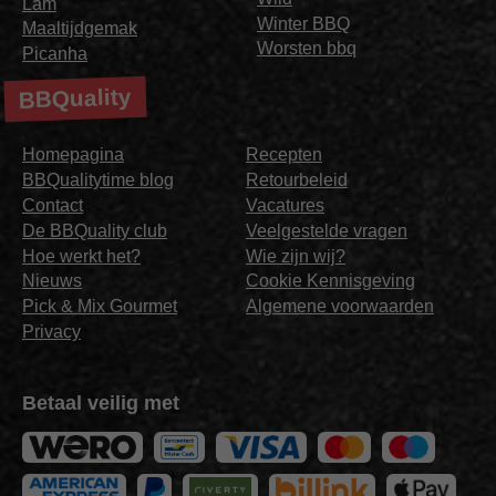
Lam
Winter BBQ
Maaltijdgemak
Worsten bbq
Picanha
BBQuality
Homepagina
Recepten
BBQualitytime blog
Retourbeleid
Contact
Vacatures
De BBQuality club
Veelgestelde vragen
Hoe werkt het?
Wie zijn wij?
Nieuws
Cookie Kennisgeving
Pick & Mix Gourmet
Algemene voorwaarden
Privacy
Betaal veilig met