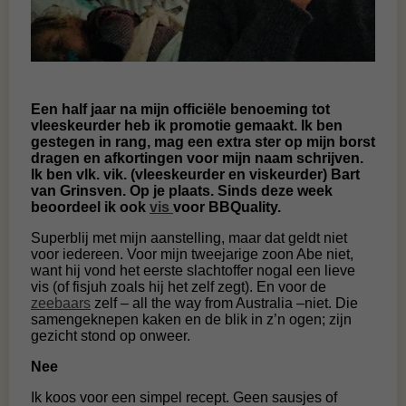
Een half jaar na mijn officiële benoeming tot
vleeskeurder heb ik promotie gemaakt. Ik ben
gestegen in rang, mag een extra ster op mijn borst
dragen en afkortingen voor mijn naam schrijven.
Ik ben vlk. vik. (vleeskeurder en viskeurder) Bart
van Grinsven. Op je plaats. Sinds deze week
beoordeel ik ook
vis
voor BBQuality.
Superblij met mijn aanstelling, maar dat geldt niet
voor iedereen. Voor mijn tweejarige zoon Abe niet,
want hij vond het eerste slachtoffer nogal een lieve
vis (of fisjuh zoals hij het zelf zegt). En voor de
zeebaars
zelf – all the way from Australia –niet. Die
samengeknepen kaken en de blik in z’n ogen; zijn
gezicht stond op onweer.
Nee
Ik koos voor een simpel recept. Geen sausjes of