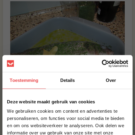
Toestemming
Details
Over
×
Deze website maakt gebruik van cookies
We gebruiken cookies om content en advertenties te
GERELATEERDE PRODUCTEN
personaliseren, om functies voor social media te bieden
en om ons websiteverkeer te analyseren. Ook delen we
10% korting op je
ZEEBAARS
informatie over uw gebruik van onze site met onze
eerste bestelling*