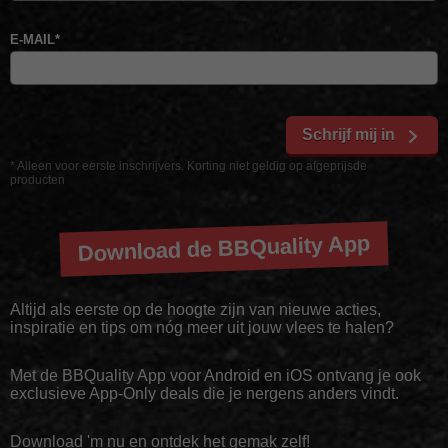
E-MAIL
*
Schrijf mij in
* Alleen voor eerste inschrijvers. Korting niet geldig op afgeprijsde
producten
Download de BBQuality App
Altijd als eerste op de hoogte zijn van nieuwe acties,
inspiratie en tips om nóg meer uit jouw vlees te halen?
Met de BBQuality App voor Android en iOS ontvang je ook
exclusieve App-Only deals die je nergens anders vindt.
Download 'm nu en ontdek het gemak zelf!