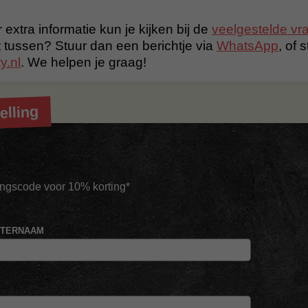
 extra informatie kun je kijken bij de
veelgestelde vr
t tussen? Stuur dan een berichtje via
WhatsApp
, of 
y.nl
. We helpen je graag!
elling
tingscode voor 10% korting*
HTERNAAM