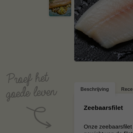
Beschrijving
Rece
Zeebaarsfilet
Onze zeebaarsfilet i