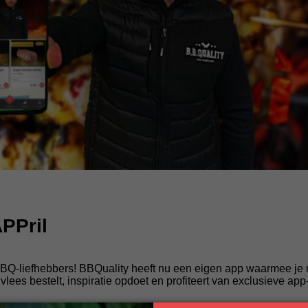
PPril
BBQ-liefhebbers! BBQuality heeft nu een eigen app waarmee je 
 vlees bestelt, inspiratie opdoet en profiteert van exclusieve ap