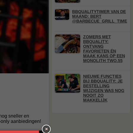
BBQUALITYTIMER VAN DE
MAAND: BERT
@BARBECUE_GRILL_TIME
ZOMERS MET
BBQUALITY:
ONTVANG
FAVORIETEN ÉN
MAAK KANS OP EEN
MONOLITH TWO.55
NIEUWE FUNCTIES
BIJ BBQUALITY: JE
BESTELLING
WIJZIGEN WAS NOG
NOOIT ZO
MAKKELIJK
nog sneller en
p-only aanbiedingen!
×