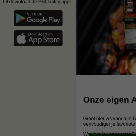
Of download de BBQuality app!
Onze eigen A
Groot nieuws voor alle 
eenvoudiger je favoriete
Wat kun je verwachten?