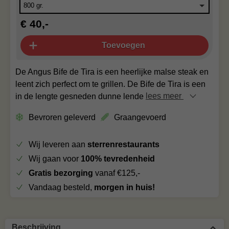
€ 40,-
Toevoegen
De Angus Bife de Tira is een heerlijke malse steak en
leent zich perfect om te grillen. De Bife de Tira is een
in de lengte gesneden dunne lende
lees meer
Bevroren geleverd
Graangevoerd
Wij leveren aan
sterrenrestaurants
Wij gaan voor
100% tevredenheid
Gratis bezorging
vanaf €125,-
Vandaag besteld,
morgen in huis!
Beschrijving