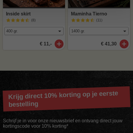
Inside skirt
Maminha Tierno
(8
)
(11
)
€ 11,-
€ 41,30
Krijg direct 10% korting op je eerste
bestelling
Schrijf je in voor onze nieuwsbrief en ontvang direct jouw
kortingscode voor 10% korting*