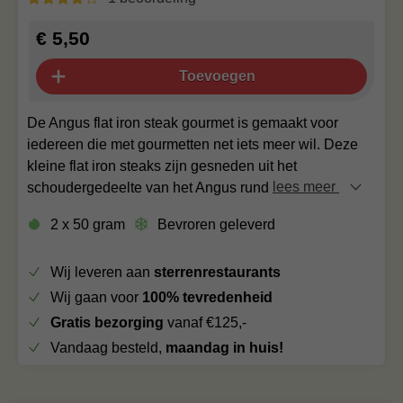
€ 5,50
Toevoegen
De Angus flat iron steak gourmet is gemaakt voor
iedereen die met gourmetten net iets meer wil. Deze
kleine flat iron steaks zijn gesneden uit het
schoudergedeelte van het Angus rund
lees meer
2 x 50 gram
Bevroren geleverd
Wij leveren aan
sterrenrestaurants
Wij gaan voor
100% tevredenheid
Gratis bezorging
vanaf €125,-
Vandaag besteld,
maandag in huis!