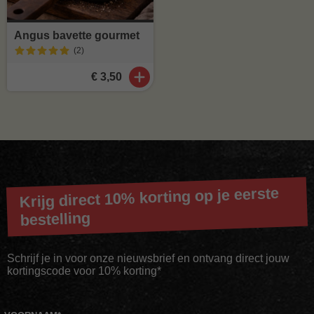
Angus bavette gourmet
(2
)
€ 3,50
Krijg direct 10% korting op je eerste
bestelling
Schrijf je in voor onze nieuwsbrief en ontvang direct jouw
kortingscode voor 10% korting*