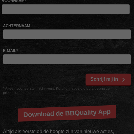
VOORNAAM
*
ACHTERNAAM
E-MAIL
*
Schrijf mij in
* Alleen voor eerste inschrijvers. Korting niet geldig op afgeprijsde
producten
Download de BBQuality App
Altijd als eerste op de hoogte zijn van nieuwe acties,