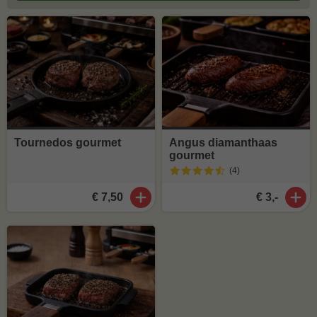
Tournedos gourmet
Angus diamanthaas
gourmet
(4
)
€ 7,50
€ 3,-