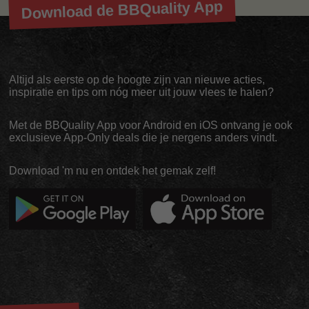
Download de BBQuality App
Altijd als eerste op de hoogte zijn van nieuwe acties,
inspiratie en tips om nóg meer uit jouw vlees te halen?
Met de BBQuality App voor Android en iOS ontvang je ook
exclusieve App-Only deals die je nergens anders vindt.
Download 'm nu en ontdek het gemak zelf!