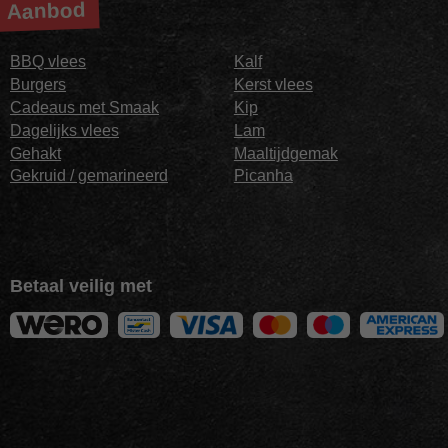
Aanbod
BBQ vlees
Kalf
Burgers
Kerst vlees
Cadeaus met Smaak
Kip
Dagelijks vlees
Lam
Gehakt
Maaltijdgemak
Gekruid / gemarineerd
Picanha
Betaal veilig met