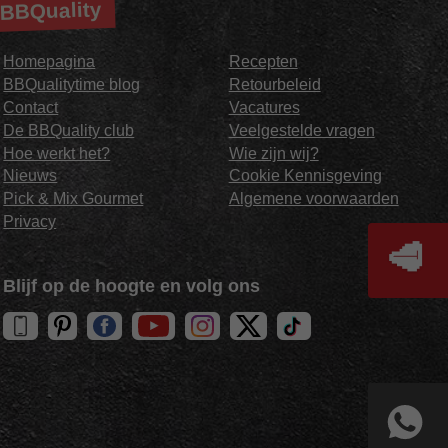
BBQuality
Homepagina
Recepten
BBQualitytime blog
Retourbeleid
Contact
Vacatures
De BBQuality club
Veelgestelde vragen
Hoe werkt het?
Wie zijn wij?
Nieuws
Cookie Kennisgeving
Pick & Mix Gourmet
Algemene voorwaarden
Privacy
🥩
Blijf op de hoogte en volg ons