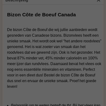
Beschrijving
Bizon Côte de Boeuf Canada
De bizon Côte de Boeuf die wij jullie aanbieden wordt
gesneden van Canadese bizons. Bizonvlees heeft een
unieke smaak. Het wordt ook wel “het andere roodvlees”
genoemd. Het is wat zoeter van smaak dan het
roodvlees dat we gewend zijn. Ook is het gezonder. Het
bevat 87% minder vet, 45% minder calorieën en 100%
meer ijzer dan rundvlees. Daarnaast bevat het vlees ook
nog eens essentiële mineralen en vitaminen. Perfect
voor in een dieet dus! Bestel de bizon Côte de Boeuf
dus snel en ervaar de unieke smaak. Proef het goede
leven!
Belangrijk om te weten betreft de tht. Bij het vlees kan