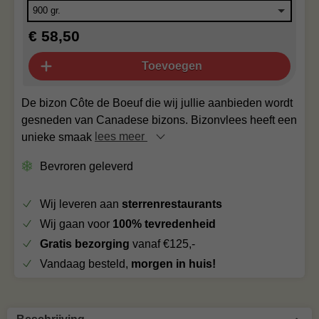
€ 58,50
Toevoegen
De bizon Côte de Boeuf die wij jullie aanbieden wordt
gesneden van Canadese bizons. Bizonvlees heeft een
unieke smaak
lees meer
Bevroren geleverd
Wij leveren aan
sterrenrestaurants
Wij gaan voor
100% tevredenheid
Gratis bezorging
vanaf €125,-
Vandaag besteld,
morgen in huis!