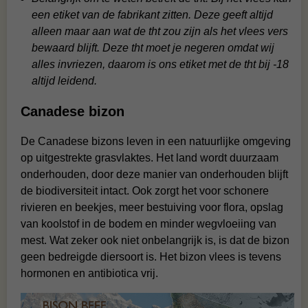
een etiket van de fabrikant zitten. Deze geeft altijd
alleen maar aan wat de tht zou zijn als het vlees vers
bewaard blijft. Deze tht moet je negeren omdat wij
alles invriezen, daarom is ons etiket met de tht bij -18
altijd leidend.
Canadese bizon
De Canadese bizons leven in een natuurlijke omgeving
op uitgestrekte grasvlaktes. Het land wordt duurzaam
onderhouden, door deze manier van onderhouden blijft
de biodiversiteit intact. Ook zorgt het voor schonere
rivieren en beekjes, meer bestuiving voor flora, opslag
van koolstof in de bodem en minder wegvloeiing van
mest. Wat zeker ook niet onbelangrijk is, is dat de bizon
geen bedreigde diersoort is. Het bizon vlees is tevens
hormonen en antibiotica vrij.