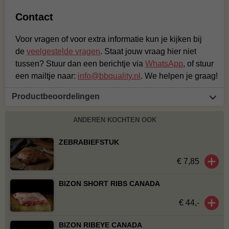
Contact
Voor vragen of voor extra informatie kun je kijken bij
de
veelgestelde vragen
. Staat jouw vraag hier niet
tussen? Stuur dan een berichtje via
WhatsApp
, of stuur
een mailtje naar:
info@bbquality.nl
. We helpen je graag!
Productbeoordelingen
ANDEREN KOCHTEN OOK
ZEBRABIEFSTUK
€ 7,85
BIZON SHORT RIBS CANADA
€ 44,-
BIZON RIBEYE CANADA