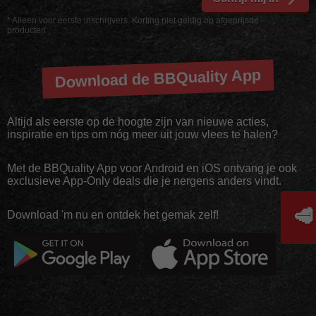
* Alleen voor eerste inschrijvers. Korting niet geldig op afgeprijsde
producten
Download de BBQuality App
Altijd als eerste op de hoogte zijn van nieuwe acties,
inspiratie en tips om nóg meer uit jouw vlees te halen?
Met de BBQuality App voor Android en iOS ontvang je ook
exclusieve App-Only deals die je nergens anders vindt.
🥩
Download 'm nu en ontdek het gemak zelf!