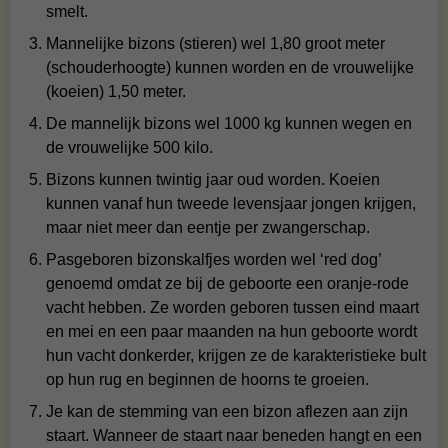
smelt.
Mannelijke bizons (stieren) wel 1,80 groot meter
(schouderhoogte) kunnen worden en de vrouwelijke
(koeien) 1,50 meter.
De mannelijk bizons wel 1000 kg kunnen wegen en
de vrouwelijke 500 kilo.
Bizons kunnen twintig jaar oud worden. Koeien
kunnen vanaf hun tweede levensjaar jongen krijgen,
maar niet meer dan eentje per zwangerschap.
Pasgeboren bizonskalfjes worden wel ‘red dog’
genoemd omdat ze bij de geboorte een oranje-rode
vacht hebben. Ze worden geboren tussen eind maart
en mei en een paar maanden na hun geboorte wordt
hun vacht donkerder, krijgen ze de karakteristieke bult
op hun rug en beginnen de hoorns te groeien.
Je kan de stemming van een bizon aflezen aan zijn
staart. Wanneer de staart naar beneden hangt en een