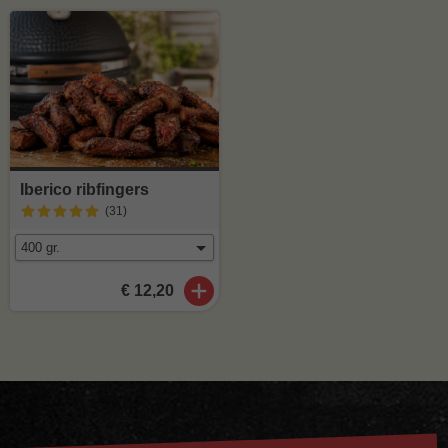
Iberico ribfingers
(31
)
€ 12,20