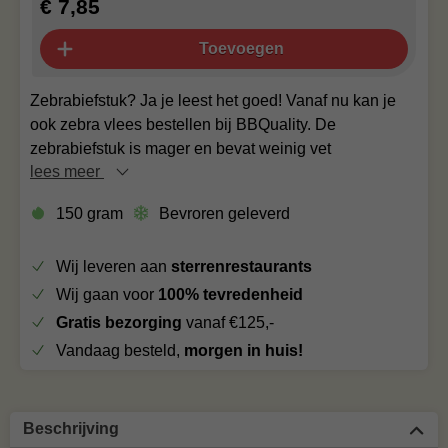
€ 7,85
Toevoegen
Zebrabiefstuk? Ja je leest het goed! Vanaf nu kan je
ook zebra vlees bestellen bij BBQuality. De
zebrabiefstuk is mager en bevat weinig vet
lees meer
150 gram
Bevroren geleverd
Wij leveren aan
sterrenrestaurants
Wij gaan voor
100% tevredenheid
Gratis bezorging
vanaf €125,-
Vandaag besteld,
morgen in huis!
Beschrijving