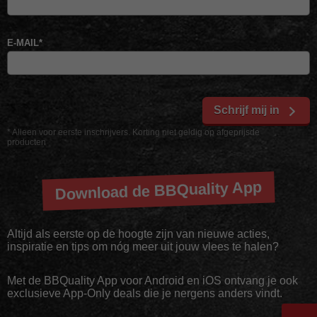
E-MAIL
*
Schrijf mij in
* Alleen voor eerste inschrijvers. Korting niet geldig op afgeprijsde
producten
Download de BBQuality App
Altijd als eerste op de hoogte zijn van nieuwe acties,
inspiratie en tips om nóg meer uit jouw vlees te halen?
Met de BBQuality App voor Android en iOS ontvang je ook
exclusieve App-Only deals die je nergens anders vindt.