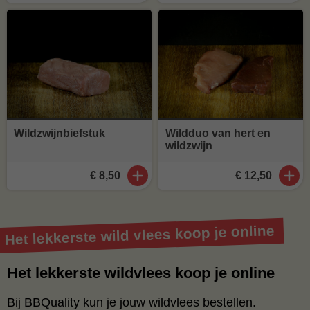
Wildzwijnbiefstuk
Wildduo van hert en
wildzwijn
€ 8,50
€ 12,50
Het lekkerste wild vlees koop je online
Het lekkerste wildvlees koop je online
Bij BBQuality kun je jouw wildvlees bestellen.