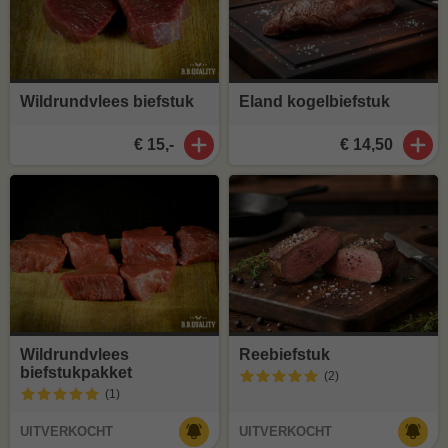
Wildrundvlees biefstuk
Eland kogelbiefstuk
€ 15,-
€ 14,50
Wildrundvlees
Reebiefstuk
biefstukpakket
(2
)
(1
)
UITVERKOCHT
UITVERKOCHT