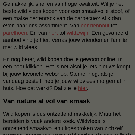
Gemakkelijk, snel en van hoge kwaliteit. Wil je het
beste wild vlees kopen voor een smaakvolle stoof, of
een malse hertenrack van de barbecue? Kijk dan
even naar ons assortiment. Van
eendenbout
tot
parelhoen
. En van
hert
tot
wildzwijn
. Een gevarieerd
aanbod vind je hier. Verras jouw vrienden en familie
met wild vlees.
En nog beter, wild kopen doe je gewoon online. In
een paar klikken. Het is net alsof je iets nieuws koopt
bij jouw favoriete webshop. Sterker nog, als je
vandaag bestelt, heb je jouw wildvlees morgen al in
huis. Hoe dat werkt? Dat zie je
hier
.
Van nature al vol van smaak
Wild kopen is dus ontzettend makkelijk. Maar het
bereiden is vaak andere koek. Wildvlees is
ontzettend smaakvol en uitgesproken van zichzelf.