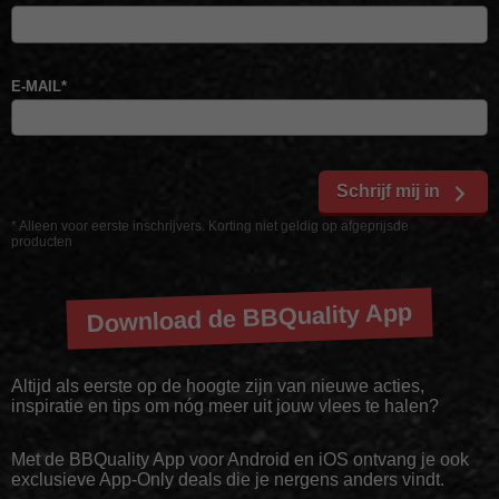
E-MAIL
*
Schrijf mij in
* Alleen voor eerste inschrijvers. Korting niet geldig op afgeprijsde
producten
Download de BBQuality App
Altijd als eerste op de hoogte zijn van nieuwe acties,
inspiratie en tips om nóg meer uit jouw vlees te halen?
Met de BBQuality App voor Android en iOS ontvang je ook
exclusieve App-Only deals die je nergens anders vindt.