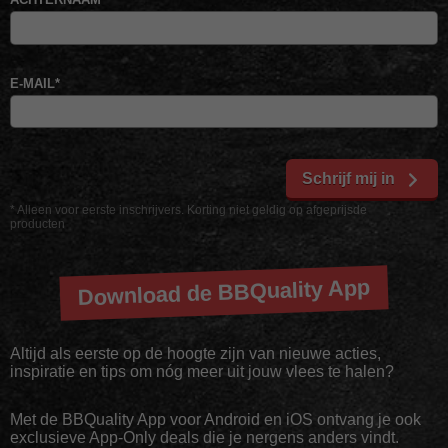
E-MAIL
*
Schrijf mij in
* Alleen voor eerste inschrijvers. Korting niet geldig op afgeprijsde
producten
Download de BBQuality App
Altijd als eerste op de hoogte zijn van nieuwe acties,
inspiratie en tips om nóg meer uit jouw vlees te halen?
Met de BBQuality App voor Android en iOS ontvang je ook
exclusieve App-Only deals die je nergens anders vindt.