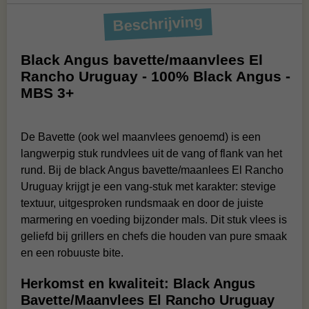
Beschrijving
Black Angus bavette/maanvlees El
Rancho Uruguay - 100% Black Angus -
MBS 3+
De Bavette (ook wel maanvlees genoemd) is een
langwerpig stuk rundvlees uit de vang of flank van het
rund. Bij de black Angus bavette/maanlees El Rancho
Uruguay krijgt je een vang‑stuk met karakter: stevige
textuur, uitgesproken rundsmaak en door de juiste
marmering en voeding bijzonder mals. Dit stuk vlees is
geliefd bij grillers en chefs die houden van pure smaak
en een robuuste bite.
Herkomst en kwaliteit: Black Angus
Bavette/Maanvlees El Rancho Uruguay