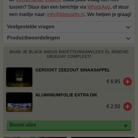
tussen? Stuur dan een berichtje via
WhatsApp
, of stuur
een mailtje naar:
info@bbquality.nl
. We helpen je graag!
Veelgestelde vragen
Productbeoordelingen
MAAK JE BLACK ANGUS BAVETTE/MAANVLEES EL RANCHO
URUGUAY COMPLEET!
GEROOKT ZEEZOUT SINAASAPPEL
€ 6,95
ALUMINIUMFOLIE EXTRA DIK
€ 2,50
Bestel alles