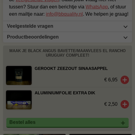
tussen? Stuur dan een berichtje via
WhatsApp
, of stuur
een mailtje naar:
info@bbquality.nl
. We helpen je graag!
Veelgestelde vragen
Productbeoordelingen
MAAK JE BLACK ANGUS BAVETTE/MAANVLEES EL RANCHO
URUGUAY COMPLEET!
GEROOKT ZEEZOUT SINAASAPPEL
€ 6,95
ALUMINIUMFOLIE EXTRA DIK
€ 2,50
Bestel alles