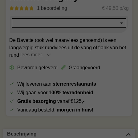
1 beoordeling
€ 49,50 p/kg
De Bavette (ook wel maanvlees genoemd) is een
langwerpig stuk rundvlees uit de vang of flank van het
rund
lees meer
Bevroren geleverd
Graangevoerd
Wij leveren aan
sterrenrestaurants
Wij gaan voor
100% tevredenheid
Gratis bezorging
vanaf €125,-
Vandaag besteld,
morgen in huis!
Beschrijving