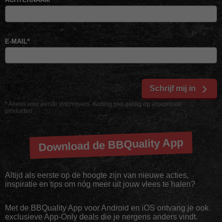
E-MAIL
*
Schrijf mij in
* Alleen voor eerste inschrijvers. Korting niet geldig op afgeprijsde
producten
Download de BBQuality App
Altijd als eerste op de hoogte zijn van nieuwe acties,
inspiratie en tips om nóg meer uit jouw vlees te halen?
Met de BBQuality App voor Android en iOS ontvang je ook
exclusieve App-Only deals die je nergens anders vindt.