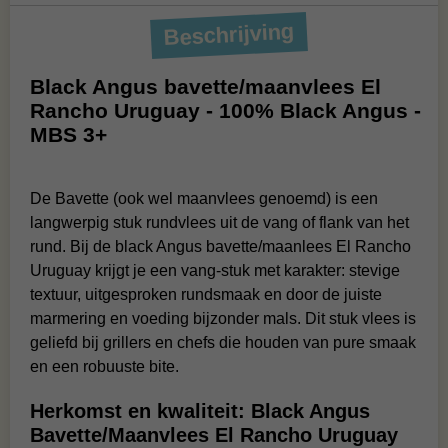
Beschrijving
Black Angus bavette/maanvlees El
Rancho Uruguay - 100% Black Angus -
MBS 3+
De Bavette (ook wel maanvlees genoemd) is een
langwerpig stuk rundvlees uit de vang of flank van het
rund. Bij de black Angus bavette/maanlees El Rancho
Uruguay krijgt je een vang‑stuk met karakter: stevige
textuur, uitgesproken rundsmaak en door de juiste
marmering en voeding bijzonder mals. Dit stuk vlees is
geliefd bij grillers en chefs die houden van pure smaak
en een robuuste bite.
Herkomst en kwaliteit: Black Angus
Bavette/Maanvlees El Rancho Uruguay