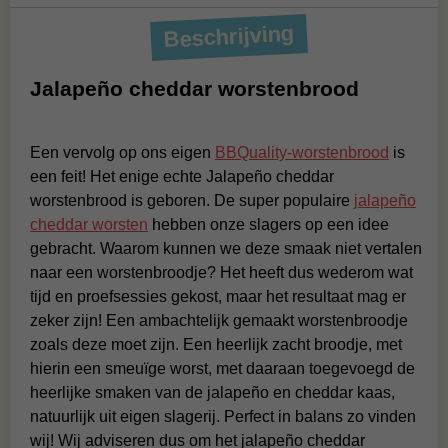
Beschrijving
Jalapeño cheddar worstenbrood
Een vervolg op ons eigen
BBQuality-worstenbrood
is
een feit! Het enige echte Jalapeño cheddar
worstenbrood is geboren. De super populaire
jalapeño
cheddar worsten
hebben onze slagers op een idee
gebracht. Waarom kunnen we deze smaak niet vertalen
naar een worstenbroodje? Het heeft dus wederom wat
tijd en proefsessies gekost, maar het resultaat mag er
zeker zijn! Een ambachtelijk gemaakt worstenbroodje
zoals deze moet zijn. Een heerlijk zacht broodje, met
hierin een smeuïge worst, met daaraan toegevoegd de
heerlijke smaken van de jalapeño en cheddar kaas,
natuurlijk uit eigen slagerij. Perfect in balans zo vinden
wij! Wij adviseren dus om het jalapeño cheddar