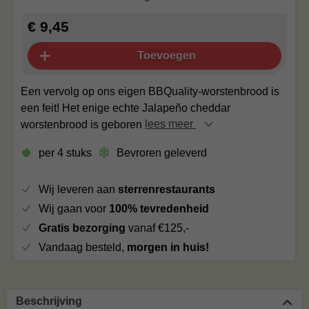
€ 9,45
Toevoegen
Een vervolg op ons eigen BBQuality-worstenbrood is
een feit! Het enige echte Jalapeño cheddar
worstenbrood is geboren
lees meer
per 4 stuks
Bevroren geleverd
Wij leveren aan
sterrenrestaurants
Wij gaan voor
100% tevredenheid
Gratis bezorging
vanaf €125,-
Vandaag besteld,
morgen in huis!
Beschrijving