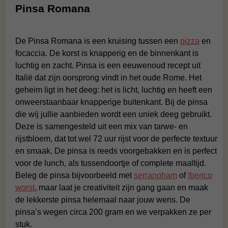
Pinsa Romana
De Pinsa Romana is een kruising tussen een
pizza
en
focaccia. De korst is knapperig en de binnenkant is
luchtig en zacht. Pinsa is een eeuwenoud recept uit
Italië dat zijn oorsprong vindt in het oude Rome. Het
geheim ligt in het deeg: het is licht, luchtig en heeft een
onweerstaanbaar knapperige buitenkant. Bij de pinsa
die wij jullie aanbieden wordt een uniek deeg gebruikt.
Deze is samengesteld uit een mix van tarwe- en
rijstbloem, dat tot wel 72 uur rijst voor de perfecte textuur
en smaak. De pinsa is reeds voorgebakken en is perfect
voor de lunch, als tussendoortje of complete maaltijd.
Beleg de pinsa bijvoorbeeld met
serranoham
of
Iberico
worst
, maar laat je creativiteit zijn gang gaan en maak
de lekkerste pinsa helemaal naar jouw wens. De
pinsa’s wegen circa 200 gram en we verpakken ze per
stuk.