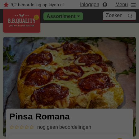
Inloggen
Menu
9,2
beoordeling
op kiyoh.nl
Zoeken
Assortiment
Pinsa Romana
nog geen beoordelingen