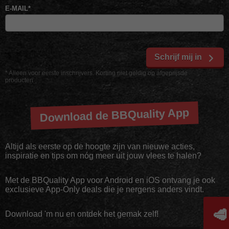
E-MAIL
*
Schrijf mij in
* Alleen voor eerste inschrijvers. Korting niet geldig op afgeprijsde
producten
Download de BBQuality App
Altijd als eerste op de hoogte zijn van nieuwe acties,
inspiratie en tips om nóg meer uit jouw vlees te halen?
Met de BBQuality App voor Android en iOS ontvang je ook
exclusieve App-Only deals die je nergens anders vindt.
🥩
Download 'm nu en ontdek het gemak zelf!