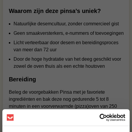
Waarom zijn deze pinsa’s uniek?
Natuurlijke desemcultuur, zonder commercieel gist
Geen smaakversterkers, e-nummers of toevoegingen
Licht verteerbaar door desem en bereidingsproces
van meer dan 72 uur
Door de hoge hydratatie van het deeg geschikt voor
zowel de oven thuis als een echte houtoven
Bereiding
Beleg de voorgebakken Pinsa met je favoriete
ingrediënten en bak deze nog gedurende 5 tot 8
minuten in een voorverwarmde (pizza)oven van 250
graden Celsius.
BBQuality