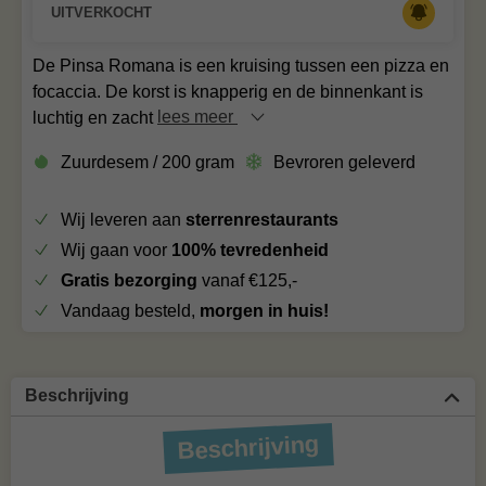
UITVERKOCHT
De Pinsa Romana is een kruising tussen een pizza en
focaccia. De korst is knapperig en de binnenkant is
luchtig en zacht
lees meer
Zuurdesem / 200 gram
Bevroren geleverd
Wij leveren aan
sterrenrestaurants
Wij gaan voor
100% tevredenheid
Gratis bezorging
vanaf €125,-
Vandaag besteld,
morgen in huis!
Beschrijving
Beschrijving