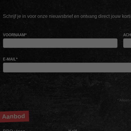
Schrijf je in voor onze nieuwsbrief en ontvang direct jouw kor
VOORNAAM
*
AC
E-MAIL
*
* Alleen 
Aanbod