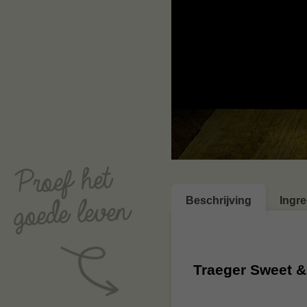
Beschrijving
Ingr
Traeger Sweet &