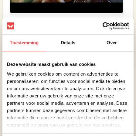
Ingrediënten
Toestemming
Details
Over
Zout
Peper
Deze website maakt gebruik van cookies
We gebruiken cookies om content en advertenties te
Beoordeel dit recept
personaliseren, om functies voor social media te bieden
en om ons websiteverkeer te analyseren. Ook delen we
Je moet ingelogd zijn om een beoordeling achter te laten.
informatie over uw gebruik van onze site met onze
partners voor social media, adverteren en analyse. Deze
partners kunnen deze gegevens combineren met andere
informatie die u aan ze heeft verstrekt of die ze hebben
RECEPTINFORMATIE
verzameld op basis van uw gebruik van hun services.
Voorbereidingstijd:
00:10