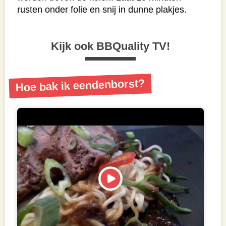
rusten onder folie en snij in dunne plakjes.
Kijk ook BBQuality TV!
Hoe bak ik eendenborst?