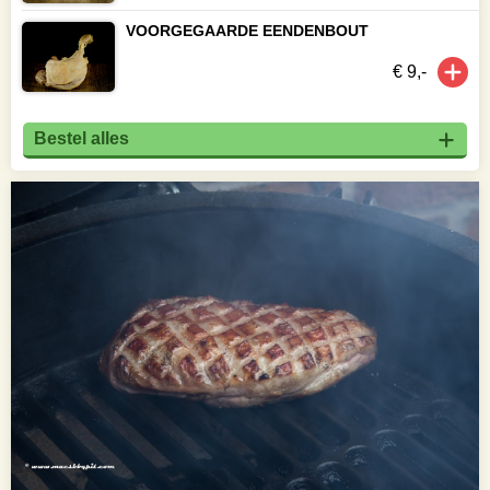
VOORGEGAARDE EENDENBOUT
€ 9,-
Bestel alles