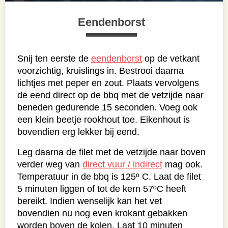
Eendenborst
Snij ten eerste de
eendenborst
op de vetkant
voorzichtig, kruislings in. Bestrooi daarna
lichtjes met peper en zout. Plaats vervolgens
de eend direct op de bbq met de vetzijde naar
beneden gedurende 15 seconden. Voeg ook
een klein beetje rookhout toe. Eikenhout is
bovendien erg lekker bij eend.
Leg daarna de filet met de vetzijde naar boven
verder weg van
direct vuur / indirect
mag ook.
Temperatuur in de bbq is 125º C. Laat de filet
5 minuten liggen of tot de kern 57ºC heeft
bereikt. Indien wenselijk kan het vet
bovendien nu nog even krokant gebakken
worden boven de kolen. Laat 10 minuten