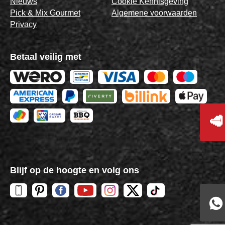
Nieuws
Cookie Kennisgeving
Pick & Mix Gourmet
Algemene voorwaarden
Privacy
Betaal veilig met
🥩
Blijf op de hoogte en volg ons