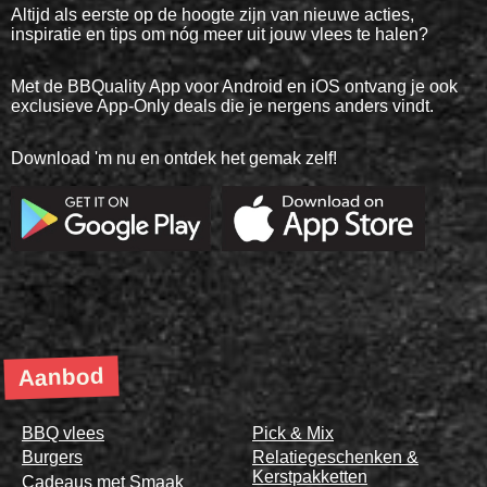
Altijd als eerste op de hoogte zijn van nieuwe acties,
inspiratie en tips om nóg meer uit jouw vlees te halen?
Met de BBQuality App voor Android en iOS ontvang je ook
exclusieve App-Only deals die je nergens anders vindt.
Download 'm nu en ontdek het gemak zelf!
Aanbod
BBQ vlees
Pick & Mix
Burgers
Relatiegeschenken &
Kerstpakketten
Cadeaus met Smaak