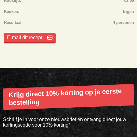
Kooktijd:
02:00
Keuken:
Eigen
Resultaat:
4 personen
E-mail dit recept
Krijg direct 10% korting op je eerste
bestelling
Schrijf je in voor onze nieuwsbrief en ontvang direct jouw
kortingscode voor 10% korting*