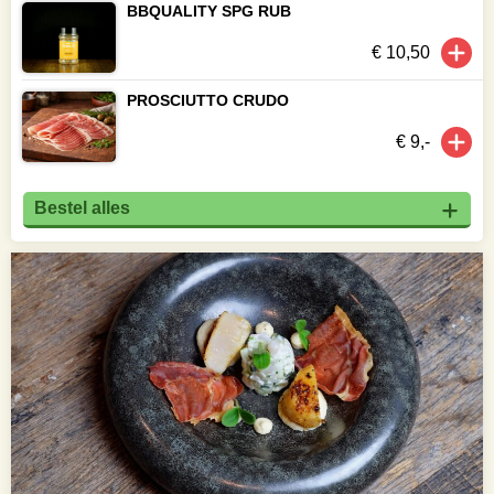
BBQUALITY SPG RUB
€ 10,50
PROSCIUTTO CRUDO
€ 9,-
Bestel alles