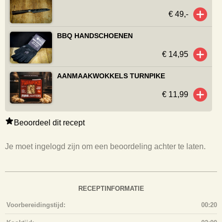
€ 49,-
BBQ HANDSCHOENEN
€ 14,95
AANMAAKWOKKELS TURNPIKE
€ 11,99
Beoordeel dit recept
Je moet ingelogd zijn om een beoordeling achter te laten.
RECEPTINFORMATIE
Voorbereidingstijd:
00:20