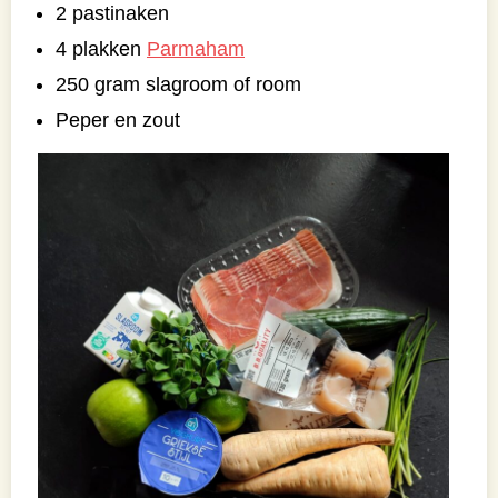
2 pastinaken
4 plakken
Parmaham
250 gram slagroom of room
Peper en zout