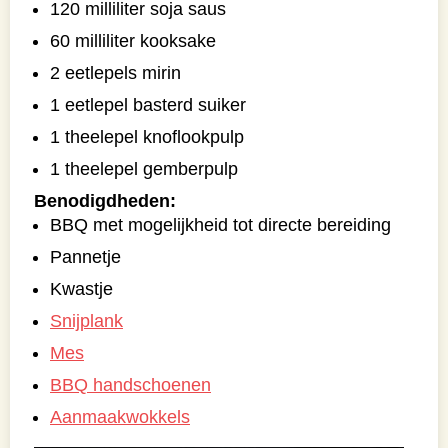
120 milliliter soja saus
60 milliliter kooksake
2 eetlepels mirin
1 eetlepel basterd suiker
1 theelepel knoflookpulp
1 theelepel gemberpulp
Benodigdheden:
BBQ met mogelijkheid tot directe bereiding
Pannetje
Kwastje
Snijplank
Mes
BBQ handschoenen
Aanmaakwokkels