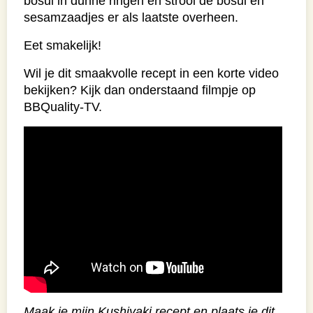
bosui in dunne ringen en strooi de bosui en
sesamzaadjes er als laatste overheen.
Eet smakelijk!
Wil je dit smaakvolle recept in een korte video
bekijken? Kijk dan onderstaand filmpje op
BBQuality-TV.
Maak je mijn Kushiyaki recept en plaats je dit