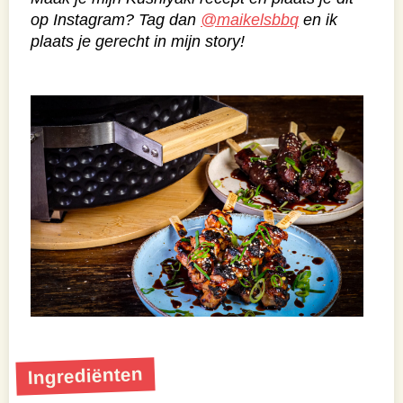
op Instagram? Tag dan
@maikelsbbq
en ik
plaats je gerecht in mijn story!
Ingrediënten