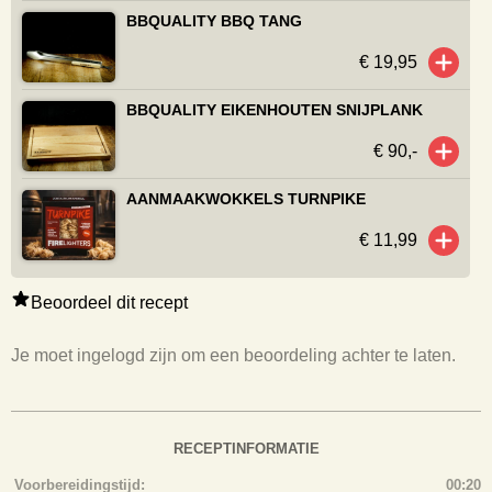
BBQUALITY BBQ TANG
€ 19,95
BBQUALITY EIKENHOUTEN SNIJPLANK
€ 90,-
AANMAAKWOKKELS TURNPIKE
€ 11,99
Beoordeel dit recept
Je moet ingelogd zijn om een beoordeling achter te laten.
RECEPTINFORMATIE
Voorbereidingstijd:
00:20