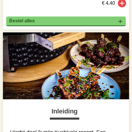
€ 4,40
Bestel alles
Inleiding