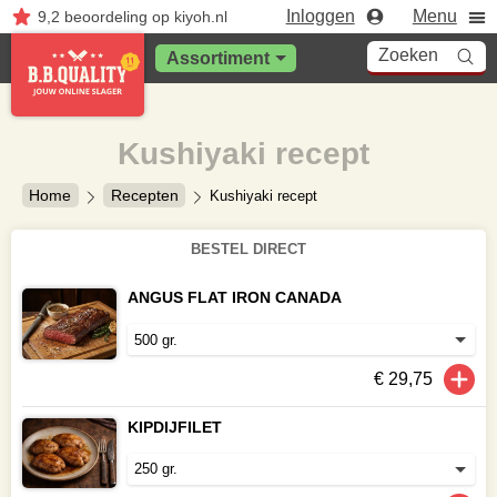
Inloggen
Menu
9,2
beoordeling
op kiyoh.nl
Zoeken
Assortiment
Kushiyaki recept
Home
Recepten
Kushiyaki recept
BESTEL DIRECT
ANGUS FLAT IRON CANADA
€ 29,75
KIPDIJFILET