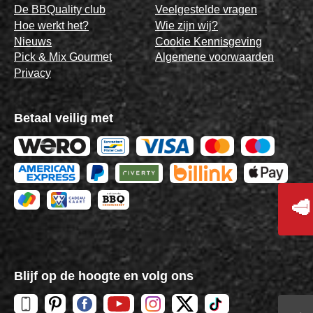
De BBQuality club
Veelgestelde vragen
Hoe werkt het?
Wie zijn wij?
Nieuws
Cookie Kennisgeving
Pick & Mix Gourmet
Algemene voorwaarden
Privacy
Betaal veilig met
🥩
Blijf op de hoogte en volg ons