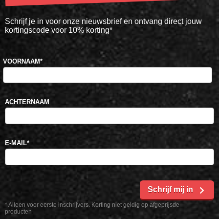
Schrijf je in voor onze nieuwsbrief en ontvang direct jouw
kortingscode voor 10% korting*
VOORNAAM
*
ACHTERNAAM
E-MAIL
*
Schrijf mij in
* Alleen voor eerste inschrijvers. Korting niet geldig op afgeprijsde
producten