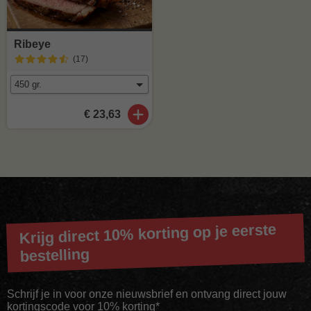
Ribeye
(17
)
€ 23,63
Krijg direct 10% korting op je eerste
bestelling
Schrijf je in voor onze nieuwsbrief en ontvang direct jouw
kortingscode voor 10% korting*