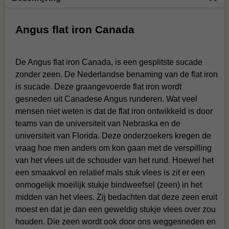
Angus flat iron Canada
De Angus flat iron Canada, is een gesplitste sucade
zonder zeen. De Nederlandse benaming van de flat iron
is sucade. Deze graangevoerde flat iron wordt
gesneden uit Canadese Angus runderen. Wat veel
mensen niet weten is dat de flat iron ontwikkeld is door
teams van de universiteit van Nebraska en de
universiteit van Florida. Deze onderzoekers kregen de
vraag hoe men anders om kon gaan met de verspilling
van het vlees uit de schouder van het rund. Hoewel het
een smaakvol en relatief mals stuk vlees is zit er een
onmogelijk moeilijk stukje bindweefsel (zeen) in het
midden van het vlees. Zij bedachten dat deze zeen eruit
moest en dat je dan een geweldig stukje vlees over zou
houden. Die zeen wordt ook door ons weggesneden en