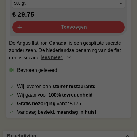
€ 29,75
Toevoegen
De Angus flat iron Canada, is een gesplitste sucade
zonder zeen. De Nederlandse benaming van de flat
iron is sucade
lees meer
Bevroren geleverd
Wij leveren aan
sterrenrestaurants
Wij gaan voor
100% tevredenheid
Gratis bezorging
vanaf €125,-
Vandaag besteld,
maandag in huis!
Beschrijving