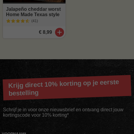
Jalapeño cheddar worst
Home Made Texas style
(41
)
€ 8,99
Krijg direct 10% korting op je eerste
bestelling
Schrijf je in voor onze nieuwsbrief en ontvang direct jouw
kortingscode voor 10% korting*