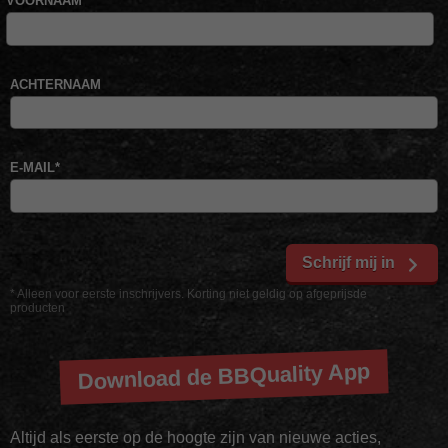
VOORNAAM
*
ACHTERNAAM
E-MAIL
*
Schrijf mij in
* Alleen voor eerste inschrijvers. Korting niet geldig op afgeprijsde
producten
Download de BBQuality App
Altijd als eerste op de hoogte zijn van nieuwe acties,