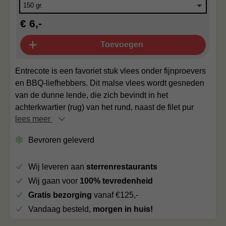
€ 6,-
Toevoegen
Entrecote is een favoriet stuk vlees onder fijnproevers
en BBQ-liefhebbers. Dit malse vlees wordt gesneden
van de dunne lende, die zich bevindt in het
achterkwartier (rug) van het rund, naast de filet pur
lees meer
Bevroren geleverd
Wij leveren aan
sterrenrestaurants
Wij gaan voor
100% tevredenheid
Gratis bezorging
vanaf €125,-
Vandaag besteld,
morgen in huis!