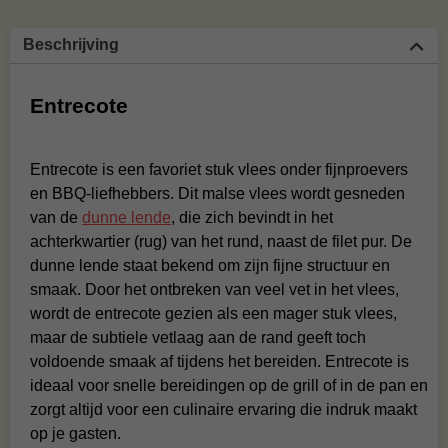
Beschrijving
Entrecote
Entrecote is een favoriet stuk vlees onder fijnproevers
en BBQ-liefhebbers. Dit malse vlees wordt gesneden
van de
dunne lende
, die zich bevindt in het
achterkwartier (rug) van het rund, naast de filet pur. De
dunne lende staat bekend om zijn fijne structuur en
smaak. Door het ontbreken van veel vet in het vlees,
wordt de entrecote gezien als een mager stuk vlees,
maar de subtiele vetlaag aan de rand geeft toch
voldoende smaak af tijdens het bereiden. Entrecote is
ideaal voor snelle bereidingen op de grill of in de pan en
zorgt altijd voor een culinaire ervaring die indruk maakt
op je gasten.