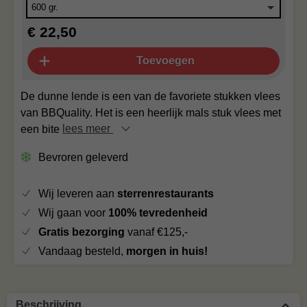
€ 22,50
Toevoegen
De dunne lende is een van de favoriete stukken vlees
van BBQuality. Het is een heerlijk mals stuk vlees met
een bite
lees meer
Bevroren geleverd
Wij leveren aan
sterrenrestaurants
Wij gaan voor
100% tevredenheid
Gratis bezorging
vanaf €125,-
Vandaag besteld,
morgen in huis!
Beschrijving