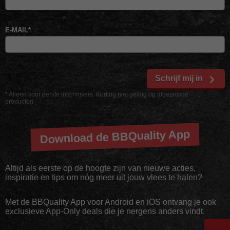
E-MAIL
*
Schrijf mij in
* Alleen voor eerste inschrijvers. Korting niet geldig op afgeprijsde
producten
Download de BBQuality App
Altijd als eerste op de hoogte zijn van nieuwe acties,
inspiratie en tips om nóg meer uit jouw vlees te halen?
Met de BBQuality App voor Android en iOS ontvang je ook
exclusieve App-Only deals die je nergens anders vindt.