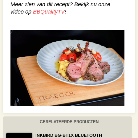
Meer zien van dit recept? Bekijk nu onze
video op
BBQualityTV
!
GERELATEERDE PRODUCTEN
INKBIRD BG-BT1X BLUETOOTH