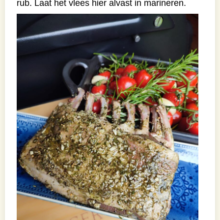
rub. Laat het vlees hier alvast in marineren.