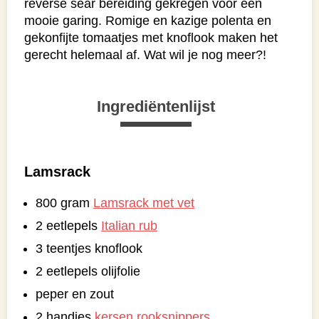
reverse sear bereiding gekregen voor een
mooie garing. Romige en kazige polenta en
gekonfijte tomaatjes met knoflook maken het
gerecht helemaal af. Wat wil je nog meer?!
Ingrediëntenlijst
Lamsrack
800 gram
Lamsrack met vet
2 eetlepels
Italian rub
3 teentjes knoflook
2 eetlepels olijfolie
peper en zout
2 handjes
kersen rooksnippers