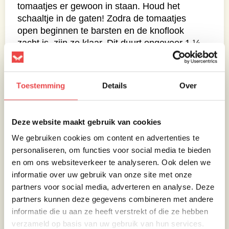
tomaatjes er gewoon in staan. Houd het
schaaltje in de gaten! Zodra de tomaatjes
open beginnen te barsten en de knoflook
zacht is, zijn ze klaar. Dit duurt ongeveer 1 ½
tot 1 ¾ uur.
Toestemming
Details
Over
Deze website maakt gebruik van cookies
We gebruiken cookies om content en advertenties te
personaliseren, om functies voor social media te bieden
en om ons websiteverkeer te analyseren. Ook delen we
informatie over uw gebruik van onze site met onze
partners voor social media, adverteren en analyse. Deze
partners kunnen deze gegevens combineren met andere
informatie die u aan ze heeft verstrekt of die ze hebben
verzameld op basis van uw gebruik van hun services.