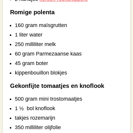
Romige polenta
160 gram maïsgrutten
1 liter water
250 milliliter melk
60 gram Parmezaanse kaas
45 gram boter
kippenbouillon blokjes
Gekonfijte tomaatjes en knoflook
500 gram mini trostomaatjes
1 ½ bol knoflook
takjes rozemarijn
350 milliliter olijfolie