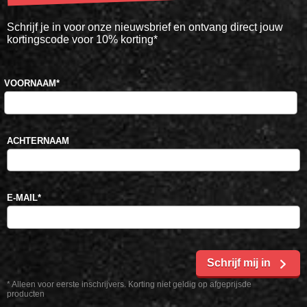
Schrijf je in voor onze nieuwsbrief en ontvang direct jouw
kortingscode voor 10% korting*
VOORNAAM
*
ACHTERNAAM
E-MAIL
*
Schrijf mij in
* Alleen voor eerste inschrijvers. Korting niet geldig op afgeprijsde
producten