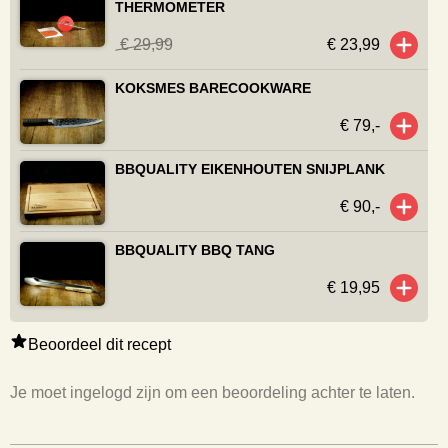
THERMOMETER
€ 29,99
€ 23,99
KOKSMES BARECOOKWARE
€ 79,-
BBQUALITY EIKENHOUTEN SNIJPLANK
€ 90,-
BBQUALITY BBQ TANG
€ 19,95
Beoordeel dit recept
Je moet ingelogd zijn om een beoordeling achter te laten.