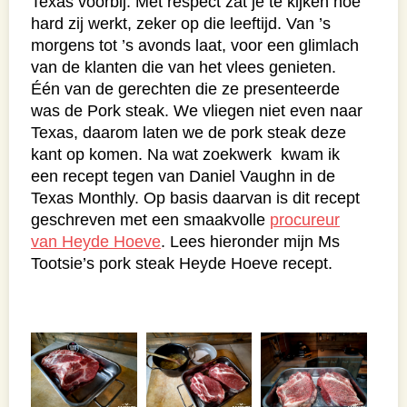
Texas voorbij. Met respect zat je te kijken hoe
hard zij werkt, zeker op die leeftijd. Van ’s
morgens tot ’s avonds laat, voor een glimlach
van de klanten die van het vlees genieten.
Één van de gerechten die ze presenteerde
was de Pork steak. We vliegen niet even naar
Texas, daarom laten we de pork steak deze
kant op komen. Na wat zoekwerk kwam ik
een recept tegen van Daniel Vaughn in de
Texas Monthly. Op basis daarvan is dit recept
geschreven met een smaakvolle
procureur
van Heyde Hoeve
. Lees hieronder mijn Ms
Tootsie’s pork steak Heyde Hoeve recept.