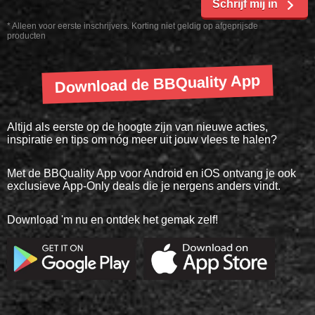
Schrijf mij in
* Alleen voor eerste inschrijvers. Korting niet geldig op afgeprijsde
producten
Download de BBQuality App
Altijd als eerste op de hoogte zijn van nieuwe acties,
inspiratie en tips om nóg meer uit jouw vlees te halen?
Met de BBQuality App voor Android en iOS ontvang je ook
exclusieve App-Only deals die je nergens anders vindt.
Download 'm nu en ontdek het gemak zelf!