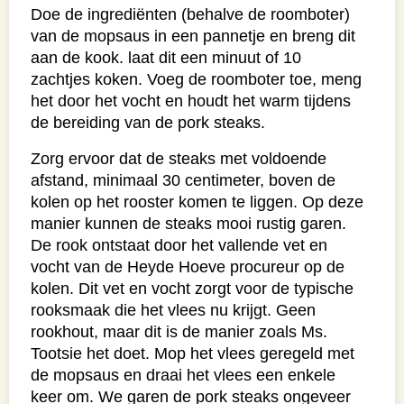
Doe de ingrediënten (behalve de roomboter)
van de mopsaus in een pannetje en breng dit
aan de kook. laat dit een minuut of 10
zachtjes koken. Voeg de roomboter toe, meng
het door het vocht en houdt het warm tijdens
de bereiding van de pork steaks.
Zorg ervoor dat de steaks met voldoende
afstand, minimaal 30 centimeter, boven de
kolen op het rooster komen te liggen. Op deze
manier kunnen de steaks mooi rustig garen.
De rook ontstaat door het vallende vet en
vocht van de Heyde Hoeve procureur op de
kolen. Dit vet en vocht zorgt voor de typische
rooksmaak die het vlees nu krijgt. Geen
rookhout, maar dit is de manier zoals Ms.
Tootsie het doet. Mop het vlees geregeld met
de mopsaus en draai het vlees een enkele
keer om. We garen de pork steaks ongeveer