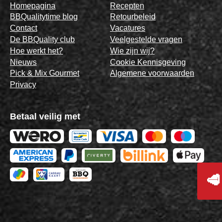
Homepagina
Recepten
BBQualitytime blog
Retourbeleid
Contact
Vacatures
De BBQuality club
Veelgestelde vragen
Hoe werkt het?
Wie zijn wij?
Nieuws
Cookie Kennisgeving
Pick & Mix Gourmet
Algemene voorwaarden
Privacy
Betaal veilig met
🥩