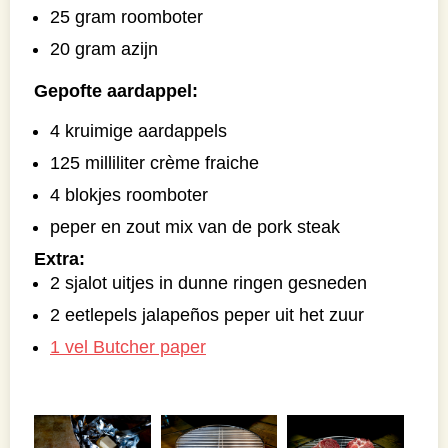
25 gram roomboter
20 gram azijn
Gepofte aardappel:
4 kruimige aardappels
125 milliliter crème fraiche
4 blokjes roomboter
peper en zout mix van de pork steak
Extra:
2 sjalot uitjes in dunne ringen gesneden
2 eetlepels jalapeños peper uit het zuur
1 vel Butcher paper