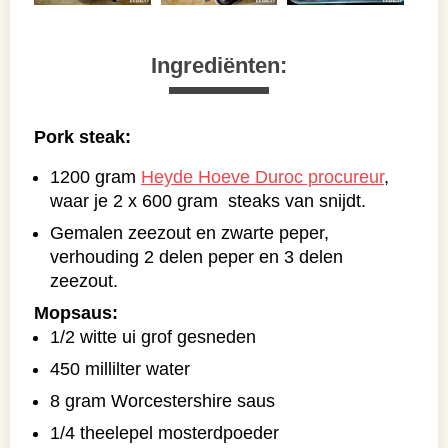
Ingrediënten:
Pork steak:
1200 gram
Heyde Hoeve Duroc procureur
,
waar je 2 x 600 gram steaks van snijdt.
Gemalen zeezout en zwarte peper,
verhouding 2 delen peper en 3 delen
zeezout.
Mopsaus:
1/2 witte ui grof gesneden
450 millilter water
8 gram Worcestershire saus
1/4 theelepel mosterdpoeder