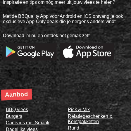
inspiratie en tips om nóg meer uit jouw vlees te halen?
Met de BBQuality App voor Android en iOS ontvang je ook
exclusieve App-Only deals die je nergens anders vindt.
Download 'm nu en ontdek het gemak zelf!
Aanbod
BBQ vlees
Pick & Mix
Burgers
Relatiegeschenken &
Kerstpakketten
Cadeaus met Smaak
Rund
Dagelijks vlees