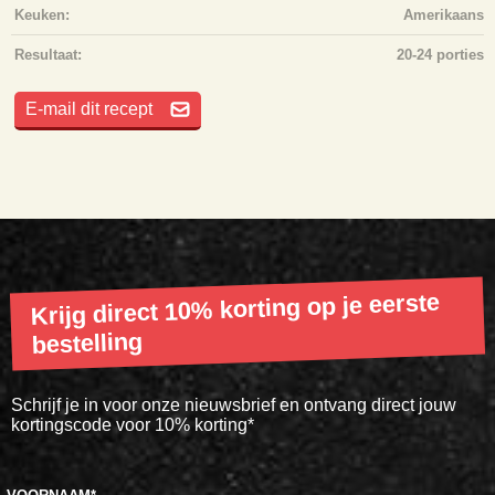
Keuken:
Amerikaans
Resultaat:
20-24 porties
E-mail dit recept
Krijg direct 10% korting op je eerste
bestelling
Schrijf je in voor onze nieuwsbrief en ontvang direct jouw
kortingscode voor 10% korting*