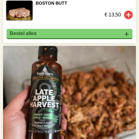
BOSTON BUTT
€ 13,50
Bestel alles