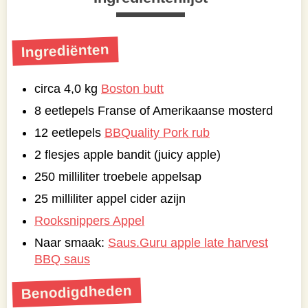
Ingrediënten
circa 4,0 kg
Boston butt
8 eetlepels Franse of Amerikaanse mosterd
12 eetlepels
BBQuality Pork rub
2 flesjes apple bandit (juicy apple)
250 milliliter troebele appelsap
25 milliliter appel cider azijn
Rooksnippers Appel
Naar smaak:
Saus.Guru apple late harvest
BBQ saus
Benodigdheden