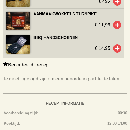
€ 49,-
AANMAAKWOKKELS TURNPIKE
€ 11,99
BBQ HANDSCHOENEN
€ 14,95
Beoordeel dit recept
Je moet ingelogd zijn om een beoordeling achter te laten.
RECEPTINFORMATIE
Voorbereidingstijd:
00:30
Kooktijd:
12:00-14:00