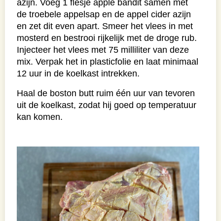
azijn. Voeg 1 flesje apple bandit samen met
de troebele appelsap en de appel cider azijn
en zet dit even apart. Smeer het vlees in met
mosterd en bestrooi rijkelijk met de droge rub.
Injecteer het vlees met 75 milliliter van deze
mix. Verpak het in plasticfolie en laat minimaal
12 uur in de koelkast intrekken.
Haal de boston butt ruim één uur van tevoren
uit de koelkast, zodat hij goed op temperatuur
kan komen.