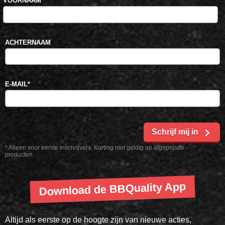
VOORNAAM
*
ACHTERNAAM
E-MAIL
*
Schrijf mij in
* Alleen voor eerste inschrijvers. Korting niet geldig op afgeprijsde
producten
Download de BBQuality App
Altijd als eerste op de hoogte zijn van nieuwe acties,