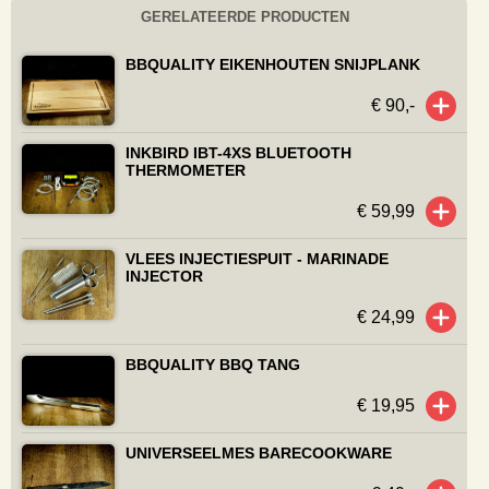
GERELATEERDE PRODUCTEN
BBQUALITY EIKENHOUTEN SNIJPLANK
€ 90,-
INKBIRD IBT-4XS BLUETOOTH
THERMOMETER
€ 59,99
VLEES INJECTIESPUIT - MARINADE
INJECTOR
€ 24,99
BBQUALITY BBQ TANG
€ 19,95
UNIVERSEELMES BARECOOKWARE