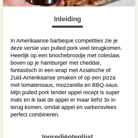
Inleiding
In Amerikaanse barbeque competities zie je
deze versie van pulled pork veel terugkomen.
Heerlijk op een briochebroodje met coleslaw,
boven op je hamburger met cheddar,
fantastisch in een wrap met Aziatische of
Zuid-Amerikaanse smaken of op een pizza
met tomatensaus, mozzarella en BBQ-saus.
Mijn pulled pork tender appel recept is super
mals en ik laat de appel er maar liefst 3x in
terug komen, omdat appel en varkensvlees
perfect combineren.
Ingrediëntenlijst