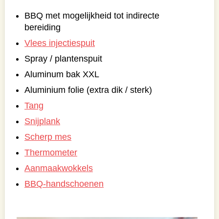
BBQ met mogelijkheid tot indirecte
bereiding
Vlees injectiespuit
Spray / plantenspuit
Aluminum bak XXL
Aluminium folie (extra dik / sterk)
Tang
Snijplank
Scherp mes
Thermometer
Aanmaakwokkels
BBQ-handschoenen