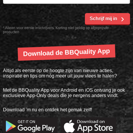
Schrijf mij in
* Alleen voor eerste inschrijvers. Korting niet geldig op afgeprijsde
producten
Download de BBQuality App
Altijd als eerste op de hoogte zijn van nieuwe acties,
inspiratie en tips om nóg meer uit jouw vlees te halen?
Met de BBQuality App voor Android en iOS ontvang je ook
exclusieve App-Only deals die je nergens anders vindt.
Download 'm nu en ontdek het gemak zelf!