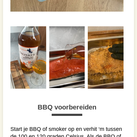
BBQ voorbereiden
Start je BBQ of smoker op en verhit ‘m tussen
de 100 en 120 graden Celsius. Als de BBQ of