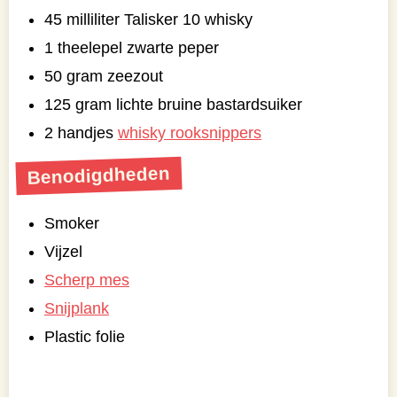
45 milliliter Talisker 10 whisky
1 theelepel zwarte peper
50 gram zeezout
125 gram lichte bruine bastardsuiker
2 handjes
whisky rooksnippers
Benodigdheden
Smoker
Vijzel
Scherp mes
Snijplank
Plastic folie