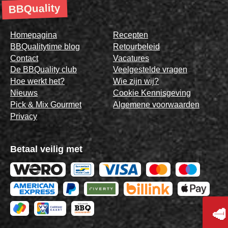
BBQuality
Homepagina
Recepten
BBQualitytime blog
Retourbeleid
Contact
Vacatures
De BBQuality club
Veelgestelde vragen
Hoe werkt het?
Wie zijn wij?
Nieuws
Cookie Kennisgeving
Pick & Mix Gourmet
Algemene voorwaarden
Privacy
Betaal veilig met
🥩