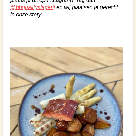
plaats je dit op Instagram? Tag dan
@bbqualityslagerij
en wij plaatsen je gerecht
in onze story.