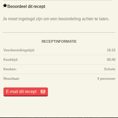
Beoordeel dit recept
Je moet ingelogd zijn om een beoordeling achter te laten.
RECEPTINFORMATIE
Voorbereidingstijd:
10:15
Kooktijd:
00:40
Keuken:
Schots
Resultaat:
4 personen
E-mail dit recept