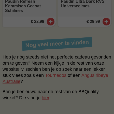
Paudin Refresh
Paudin Ultra Dark RVS
Keramisch Gecoat
Universeelmes
Schilmes
€ 22,99
€ 29,99
Nog veel meer te vinden
Heb je nóg steeds niet het perfecte cadeau gevonden
om te geven? Neem een kijkje in de rest van onze
website! Misschien ben je op zoek naar een lekker
stuk vlees zoals een
Tournedos
of een
Angus ribeye
Australië
?
Ben je benieuwd naar de rest van de BBQuality-
winkel? Die vind je
hier
!