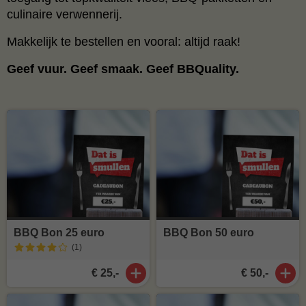
culinaire verwennerij.
Makkelijk te bestellen en vooral: altijd raak!
Geef vuur. Geef smaak. Geef BBQuality.
BBQ Bon 25 euro
BBQ Bon 50 euro
(1
)
€ 25,-
€ 50,-