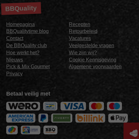
BBQuality
Homepagina
Recepten
BBQualitytime blog
Retourbeleid
Contact
Vacatures
De BBQuality club
Veelgestelde vragen
Hoe werkt het?
Wie zijn wij?
Nieuws
Cookie Kennisgeving
Pick & Mix Gourmet
Algemene voorwaarden
Privacy
Betaal veilig met
🥩