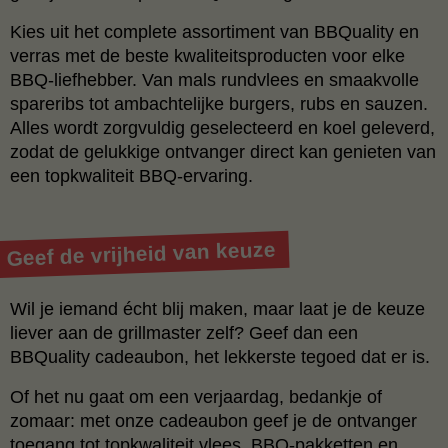
Kies uit het complete assortiment van BBQuality en
verras met de beste kwaliteitsproducten voor elke
BBQ-liefhebber. Van mals rundvlees en smaakvolle
spareribs tot ambachtelijke burgers, rubs en sauzen.
Alles wordt zorgvuldig geselecteerd en koel geleverd,
zodat de gelukkige ontvanger direct kan genieten van
een topkwaliteit BBQ-ervaring.
Geef de vrijheid van keuze
Wil je iemand écht blij maken, maar laat je de keuze
liever aan de grillmaster zelf? Geef dan een
BBQuality cadeaubon, het lekkerste tegoed dat er is.
Of het nu gaat om een verjaardag, bedankje of
zomaar: met onze cadeaubon geef je de ontvanger
toegang tot topkwaliteit vlees, BBQ-pakketten en