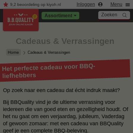
Inloggen
Menu
9,2
beoordeling
op kiyoh.nl
Zoeken
Assortiment
Cadeaus & Verrassingen
Home
Cadeaus & Verrassingen
Het perfecte cadeau voor BBQ-
liefhebbers
Op zoek naar een cadeau dat écht indruk maakt?
Bij BBQuality vind je de ultieme verrassing voor
iedereen die van goed eten en gezelligheid houdt. Of
het nu gaat om een verjaardag, jubileum, Vaderdag
of gewoon zomaar: met een cadeau van BBQuality
geef je een complete BBQ-beleving.