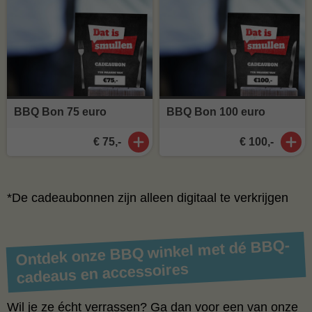
BBQ Bon 75 euro
BBQ Bon 100 euro
€ 75,-
€ 100,-
​*De cadeaubonnen zijn alleen digitaal te verkrijgen
Ontdek onze BBQ winkel met dé BBQ-
cadeaus en accessoires
Wil je ze écht verrassen? Ga dan voor een van onze