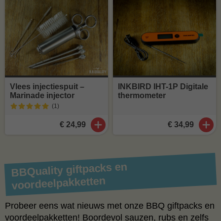
Vlees injectiespuit –
INKBIRD IHT-1P Digitale
Marinade injector
thermometer
(1
)
€ 24,99
€ 34,99
BBQuality giftpacks en
voordeelpakketten
Probeer eens wat nieuws met onze BBQ giftpacks en
voordeelpakketten! Boordevol sauzen, rubs en zelfs