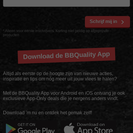
Schrijf mij in
* Alleen voor eerste inschrijvers. Korting niet geldig op afgeprijsde
producten
Download de BBQuality App
Altijd als eerste op de hoogte zijn van nieuwe acties,
inspiratie en tips om nóg meer uit jouw vlees te halen?
Met de BBQuality App voor Android en iOS ontvang je ook
exclusieve App-Only deals die je nergens anders vindt.
Download 'm nu en ontdek het gemak zelf!