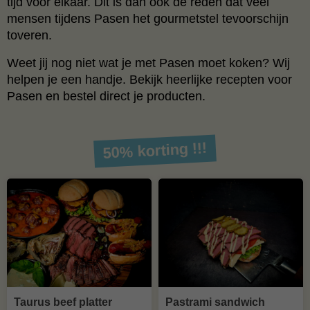
tijd voor elkaar. Dit is dan ook de reden dat veel
mensen tijdens Pasen het gourmetstel tevoorschijn
toveren.
Weet jij nog niet wat je met Pasen moet koken? Wij
helpen je een handje. Bekijk heerlijke recepten voor
Pasen en bestel direct je producten.
50% korting !!!
Taurus beef platter
Pastrami sandwich