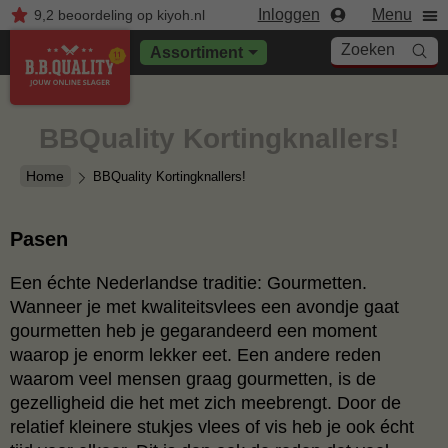
Inloggen
Menu
9,2
beoordeling
op kiyoh.nl
Zoeken
Assortiment
BBQuality Kortingknallers!
Home
BBQuality Kortingknallers!
Pasen
Een échte Nederlandse traditie: Gourmetten.
Wanneer je met kwaliteitsvlees een avondje gaat
gourmetten heb je gegarandeerd een moment
waarop je enorm lekker eet. Een andere reden
waarom veel mensen graag gourmetten, is de
gezelligheid die het met zich meebrengt. Door de
relatief kleinere stukjes vlees of vis heb je ook écht