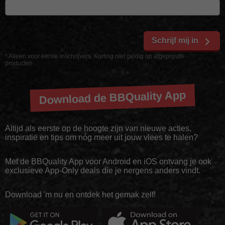
Schrijf mij in
* Alleen voor eerste inschrijvers. Korting niet geldig op afgeprijsde
producten
Download de BBQuality App
Altijd als eerste op de hoogte zijn van nieuwe acties,
inspiratie en tips om nóg meer uit jouw vlees te halen?
Met de BBQuality App voor Android en iOS ontvang je ook
exclusieve App-Only deals die je nergens anders vindt.
Download 'm nu en ontdek het gemak zelf!