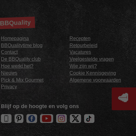
BBQuality
Homepagina
Recepten
BBQualitytime blog
Retourbeleid
Contact
Vacatures
De BBQuality club
Veelgestelde vragen
Hoe werkt het?
Wie zijn wij?
Nieuws
Cookie Kennisgeving
Pick & Mix Gourmet
Algemene voorwaarden
Privacy
🥩
Blijf op de hoogte en volg ons