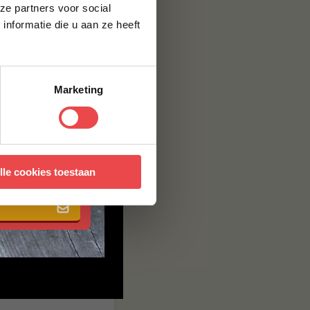
ze partners voor social
nformatie die u aan ze heeft
Marketing
 met onze
algemene
lle cookies toestaan