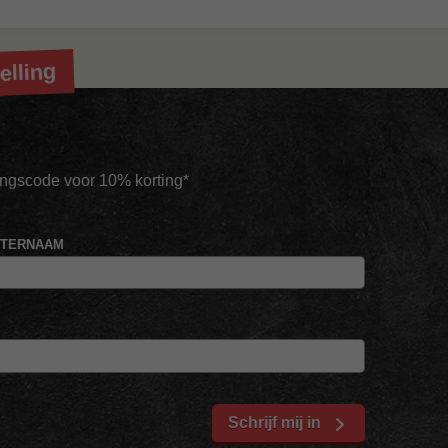
elling
tingscode voor 10% korting*
HTERNAAM
Schrijf mij in