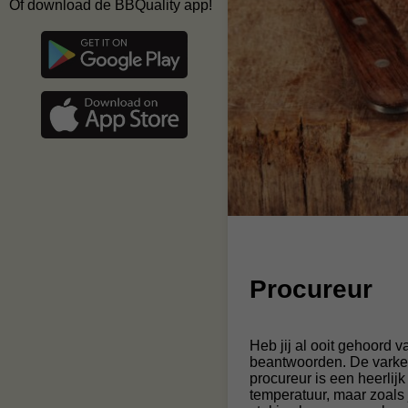
Of download de BBQuality app!
Procureur
Heb jij al ooit gehoord 
beantwoorden. De varke
procureur is een heerlij
temperatuur, maar zoals 