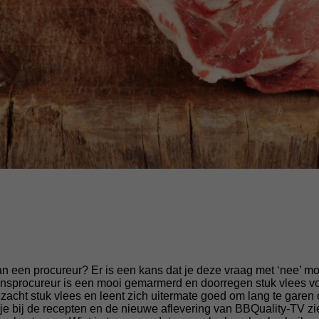
van een procureur? Er is een kans dat je deze vraag met ‘nee’ mo
nsprocureur is een mooi gemarmerd en doorregen stuk vlees v
k zacht stuk vlees en leent zich uitermate goed om lang te garen
je bij de recepten en de nieuwe aflevering van BBQuality-TV zie