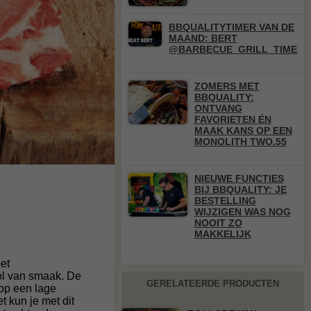
BBQUALITYTIMER VAN DE
MAAND: BERT
@BARBECUE_GRILL_TIME
ZOMERS MET
BBQUALITY:
ONTVANG
FAVORIETEN ÉN
MAAK KANS OP EEN
MONOLITH TWO.55
NIEUWE FUNCTIES
BIJ BBQUALITY: JE
BESTELLING
WIJZIGEN WAS NOG
NOOIT ZO
MAKKELIJK
et
ol van smaak. De
GERELATEERDE PRODUCTEN
 op een lage
t kun je met dit