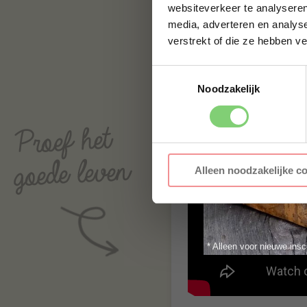
websiteverkeer te analyseren
media, adverteren en analys
verstrekt of die ze hebben v
Toestemmingsselectie
Noodzakelijk
Alleen noodzakelijke c
* Alleen voor nieuwe insc