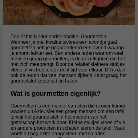
Een échte Nederlandse traditie: Gourmetten.
Wanneer je met kwaliteitsvlees een avondje gaat
gourmetten heb je gegarandeerd een avond waarop
je enorm lekker eet. Een andere reden waarom veel
mensen graag gourmetten, is de gezelligheid die het
met zich meebrengt. Door de relatief kleinere stukjes
vlees of vis heb je ook écht tijd voor elkaar. Dit is dan
ook de reden dat veel mensen tijdens Kerst graag het
gourmetstel tevoorschijn halen.
Wat is gourmetten eigenlijk?
Gourmetten is een manier van eten die is over komen
waaien uit Azië. Met een groep mensen om een tafel,
terwijl het gourmetstel in het midden van het
gezelschap het werk doet. Kleine stukjes vlees of vis
en andere producten in schalen sieren de tafel. Vaak
wordt dit nog extra aangekleed met salades,