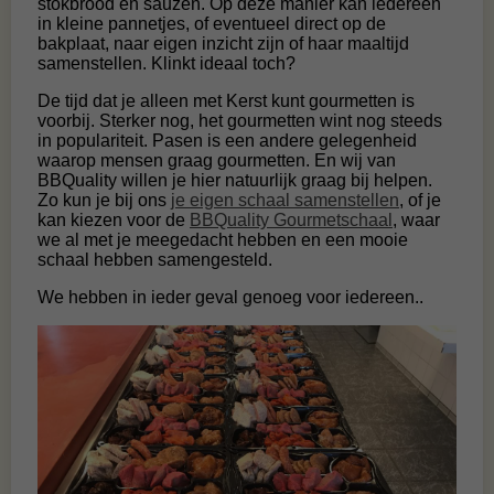
stokbrood en sauzen. Op deze manier kan iedereen
in kleine pannetjes, of eventueel direct op de
bakplaat, naar eigen inzicht zijn of haar maaltijd
samenstellen. Klinkt ideaal toch?
De tijd dat je alleen met Kerst kunt gourmetten is
voorbij. Sterker nog, het gourmetten wint nog steeds
in populariteit. Pasen is een andere gelegenheid
waarop mensen graag gourmetten. En wij van
BBQuality willen je hier natuurlijk graag bij helpen.
Zo kun je bij ons
je eigen schaal samenstellen
, of je
kan kiezen voor de
BBQuality Gourmetschaal
, waar
we al met je meegedacht hebben en een mooie
schaal hebben samengesteld.
We hebben in ieder geval genoeg voor iedereen..