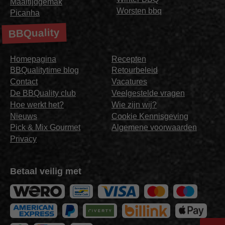
Maaltijdgemak
Worsten bbq
Picanha
BBQuality
Homepagina
Recepten
BBQualitytime blog
Retourbeleid
Contact
Vacatures
De BBQuality club
Veelgestelde vragen
Hoe werkt het?
Wie zijn wij?
Nieuws
Cookie Kennisgeving
Pick & Mix Gourmet
Algemene voorwaarden
Privacy
Betaal veilig met