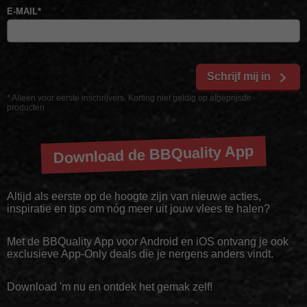
E-MAIL
*
Schrijf mij in
* Alleen voor eerste inschrijvers. Korting niet geldig op afgeprijsde
producten
Download de BBQuality App
Altijd als eerste op de hoogte zijn van nieuwe acties,
inspiratie en tips om nóg meer uit jouw vlees te halen?
Met de BBQuality App voor Android en iOS ontvang je ook
exclusieve App-Only deals die je nergens anders vindt.
Download 'm nu en ontdek het gemak zelf!