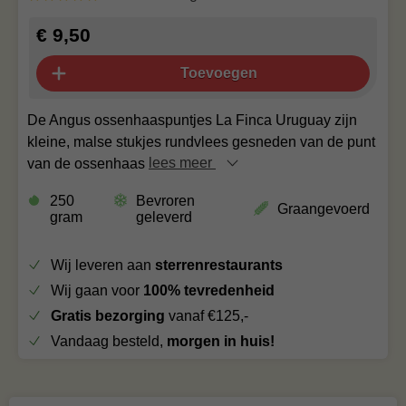
€ 9,50
Toevoegen
De Angus ossenhaaspuntjes La Finca Uruguay zijn
kleine, malse stukjes rundvlees gesneden van de punt
van de ossenhaas
lees meer
250
Bevroren
Graangevoerd
gram
geleverd
Wij leveren aan
sterrenrestaurants
Wij gaan voor
100% tevredenheid
Gratis bezorging
vanaf €125,-
Vandaag besteld,
morgen in huis!