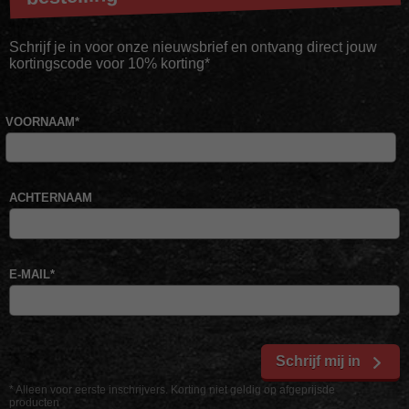
Schrijf je in voor onze nieuwsbrief en ontvang direct jouw
kortingscode voor 10% korting*
VOORNAAM
*
ACHTERNAAM
E-MAIL
*
Schrijf mij in
* Alleen voor eerste inschrijvers. Korting niet geldig op afgeprijsde
producten